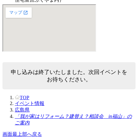
申し込みは終了いたしました。次回イベントを
お待ちください。
TOP
イベント情報
広島県
「我が家はリフォーム？建替え？相談会 in福山」の
ご案内
画面最上部へ戻る