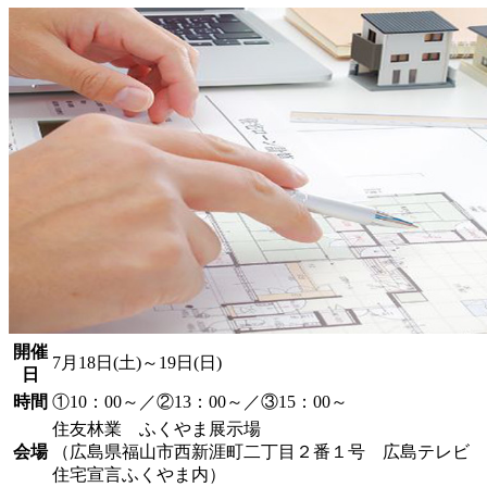
開催
7月18日(土)～19日(日)
日
時間
①10：00～／②13：00～／③15：00～
住友林業 ふくやま展示場
会場
（広島県福山市西新涯町二丁目２番１号 広島テレビ
住宅宣言ふくやま内）