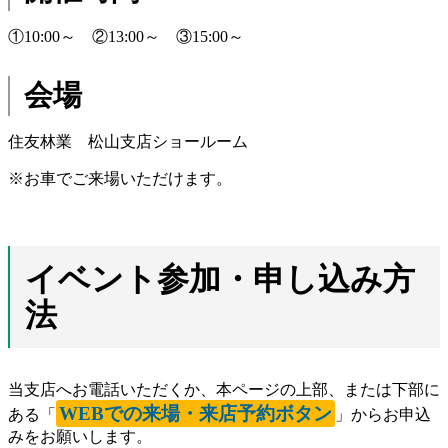
①10:00～ ②13:00～ ③15:00～
会場
住友林業 松山支店ショールーム
※お車でご来場いただけます。
イベント参加・申し込み方
法
当支店へお電話いただくか、本ページの上部、または下部に
WEBでの来場・来店予約ボタン
ある「
」からお申込
みをお願いします。