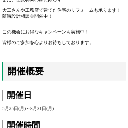
大工さんや工務店で建てた住宅のリフォームも承ります！
随時設計相談会開催中！
この機会にお得なキャンペーンも実施中！
皆様のご参加を心よりお待ちしております。
開催概要
開催日
5月25日(月)～8月31日(月)
開催時間