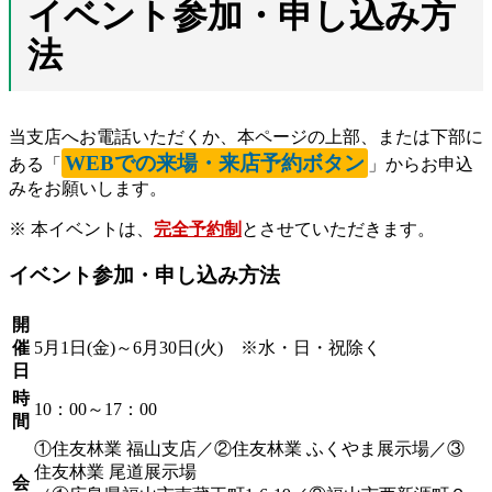
イベント参加・申し込み方
法
当支店へお電話いただくか、本ページの上部、または下部に
WEBでの来場・来店予約ボタン
ある「
」からお申込
みをお願いします。
※ 本イベントは、
完全予約制
とさせていただきます。
イベント参加・申し込み方法
開
催
5月1日(金)～6月30日(火) ※水・日・祝除く
日
時
10：00～17：00
間
①住友林業 福山支店／②住友林業 ふくやま展示場／③
住友林業 尾道展示場
会