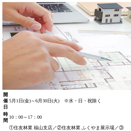
開
催
5月1日(金)～6月30日(火) ※水・日・祝除く
日
時
10：00～17：00
間
①住友林業 福山支店／②住友林業 ふくやま展示場／③