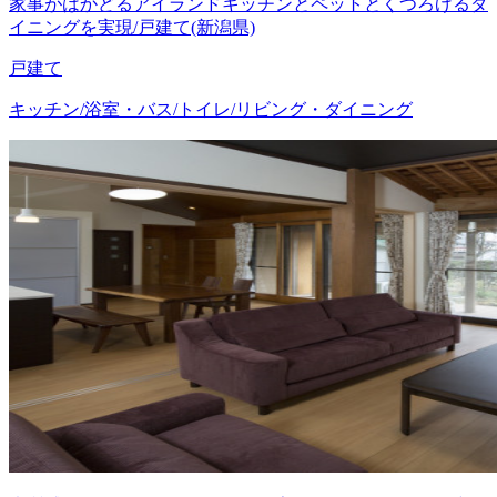
家事がはかどるアイランドキッチンとペットとくつろげるダ
イニングを実現/戸建て(新潟県)
戸建て
キッチン/浴室・バス/トイレ/リビング・ダイニング