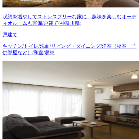
収納を増やしてストレスフリーな家に 趣味を楽しむオーデ
ィオルームも完備/戸建て(神奈川県)
戸建て
キッチン/トイレ/洗面/リビング・ダイニング/洋室（寝室・子
供部屋など）/和室/収納