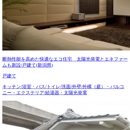
断熱性能を高めた快適なエコ住宅 太陽光発電とエネファー
ムも新設/戸建て(新潟県)
戸建て
キッチン/浴室・バス/トイレ/洗面/外壁/外構（庭）・バルコ
ニー・エクステリア/給湯器・太陽光発電