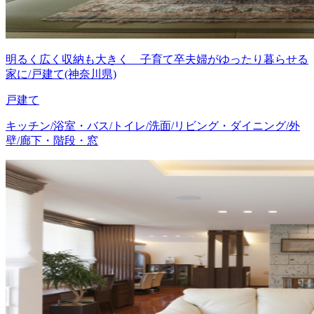
明るく広く収納も大きく 子育て卒夫婦がゆったり暮らせる
家に/戸建て(神奈川県)
戸建て
キッチン/浴室・バス/トイレ/洗面/リビング・ダイニング/外
壁/廊下・階段・窓