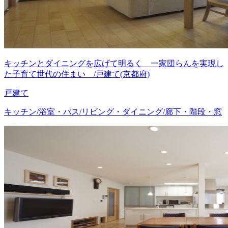
キッチンとダイニングを広げて明るく 一家団らんを実現し
た子育て世代の住まい /戸建て(京都府)
戸建て
キッチン/浴室・バス/リビング・ダイニング/廊下・階段・窓