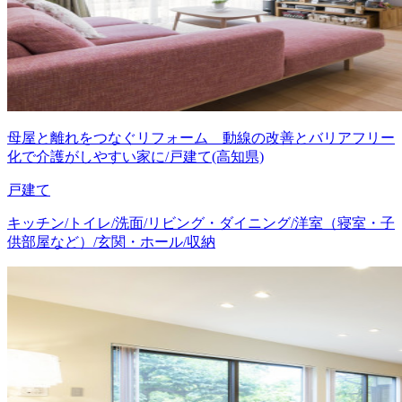
母屋と離れをつなぐリフォーム 動線の改善とバリアフリー
化で介護がしやすい家に/戸建て(高知県)
戸建て
キッチン/トイレ/洗面/リビング・ダイニング/洋室（寝室・子
供部屋など）/玄関・ホール/収納