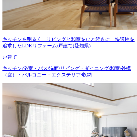
キッチンを明るく リビングと和室をひと続きに 快適性を
追求したLDKリフォーム/戸建て(愛知県)
戸建て
キッチン/浴室・バス/洗面/リビング・ダイニング/和室/外構
（庭）・バルコニー・エクステリア/収納