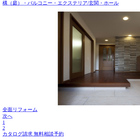
構（庭）・バルコニー・エクステリア/玄関・ホール
全面リフォーム
次へ
1
2
カタログ請求
無料相談予約