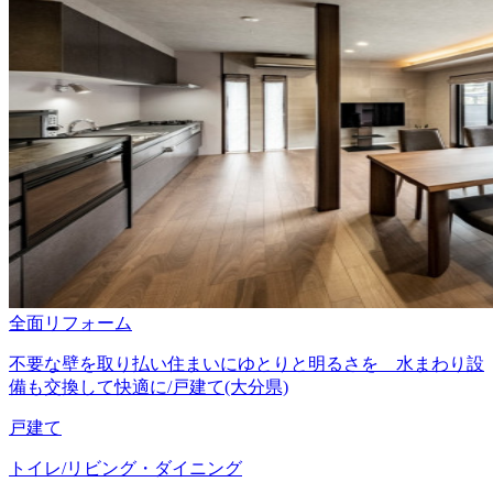
全面リフォーム
不要な壁を取り払い住まいにゆとりと明るさを 水まわり設
備も交換して快適に/戸建て(大分県)
戸建て
トイレ/リビング・ダイニング