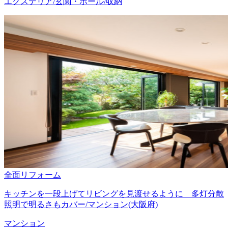
エクステリア/玄関・ホール/収納
全面リフォーム
キッチンを一段上げてリビングを見渡せるように 多灯分散
照明で明るさもカバー/マンション(大阪府)
マンション