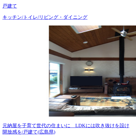
戸建て
キッチン/トイレ/リビング・ダイニング
元納屋を子育て世代の住まいに LDKには吹き抜けを設け
開放感を/戸建て(広島県)