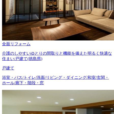
全面リフォーム
介護のしやすいゆとりの間取りと機能を備えた明るく快適な
住まい/戸建て(徳島県)
戸建て
浴室・バス/トイレ/洗面/リビング・ダイニング/和室/玄関・
ホール/廊下・階段・窓