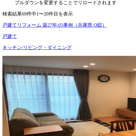
プルダウンを変更することでリロードされます
検索結果69件中1〜20件目を表示
戸建てリフォーム 築27年/の事例（兵庫県 O邸）
戸建て
キッチン/リビング・ダイニング