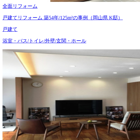
全面リフォーム
戸建てリフォーム 築54年/125m²の事例（岡山県 K邸）
戸建て
浴室・バス/トイレ/外壁/玄関・ホール