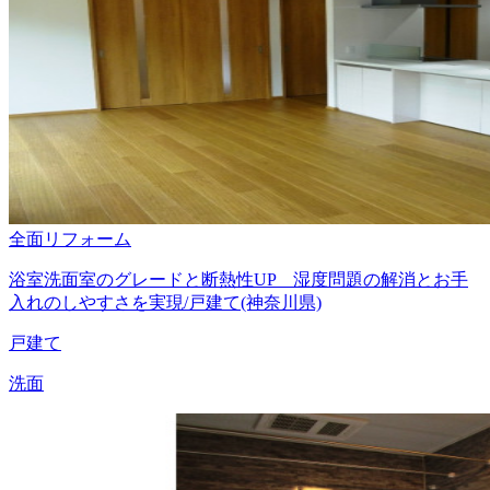
全面リフォーム
浴室洗面室のグレードと断熱性UP 湿度問題の解消とお手
入れのしやすさを実現/戸建て(神奈川県)
戸建て
洗面