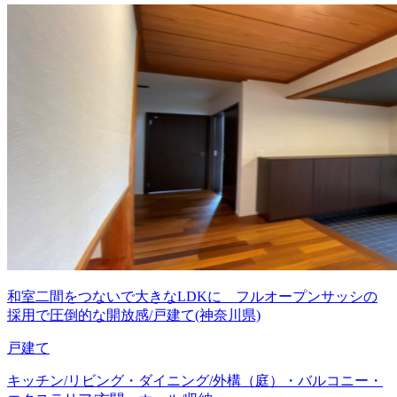
和室二間をつないで大きなLDKに フルオープンサッシの
採用で圧倒的な開放感/戸建て(神奈川県)
戸建て
キッチン/リビング・ダイニング/外構（庭）・バルコニー・