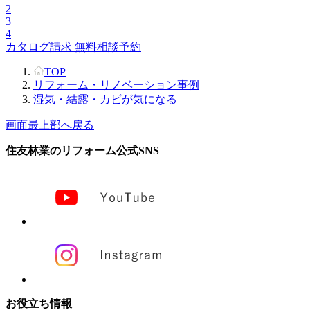
2
3
4
カタログ請求
無料相談予約
TOP
リフォーム・リノベーション事例
湿気・結露・カビが気になる
画面最上部へ戻る
住友林業のリフォーム公式SNS
お役立ち情報