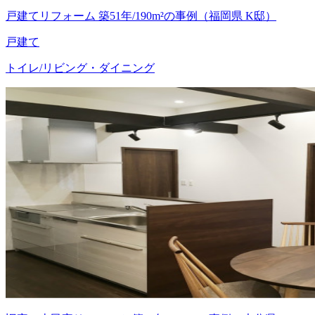
戸建てリフォーム 築51年/190m²の事例（福岡県 K邸）
戸建て
トイレ/リビング・ダイニング