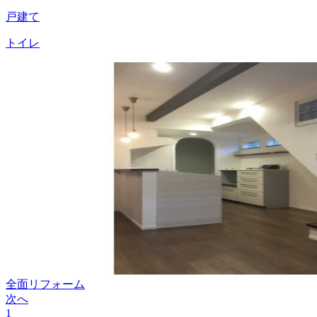
戸建て
トイレ
全面リフォーム
次へ
1