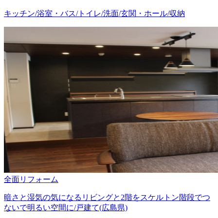
キッチン/浴室・バス/トイレ/洗面/玄関・ホール/収納
全面リフォーム
暗さと湿気の気になるリビングと2階をスケルトン階段でつ
ないで明るい空間に/戸建て(広島県)