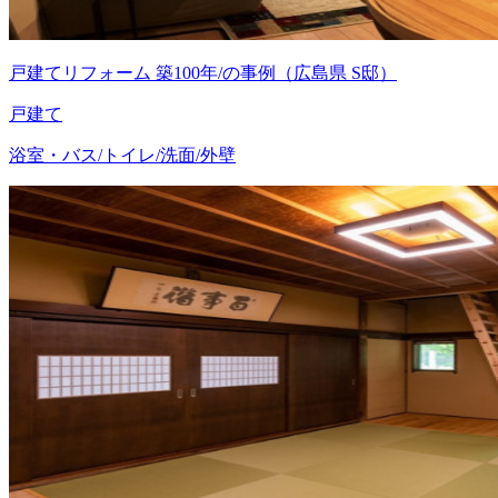
戸建てリフォーム 築100年/の事例（広島県 S邸）
戸建て
浴室・バス/トイレ/洗面/外壁