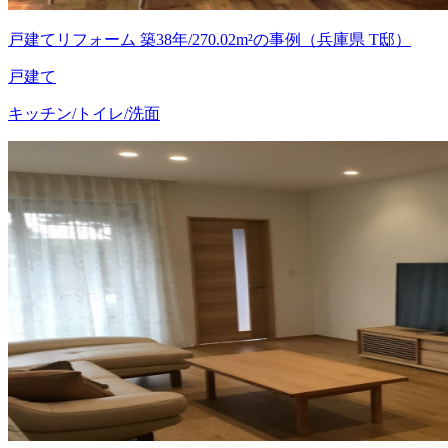
戸建てリフォーム 築38年/270.02m²の事例（兵庫県 T邸）
戸建て
キッチン/トイレ/洗面