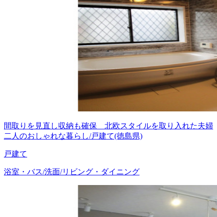
間取りを見直し収納も確保 北欧スタイルを取り入れた夫婦
二人のおしゃれな暮らし/戸建て(徳島県)
戸建て
浴室・バス/洗面/リビング・ダイニング