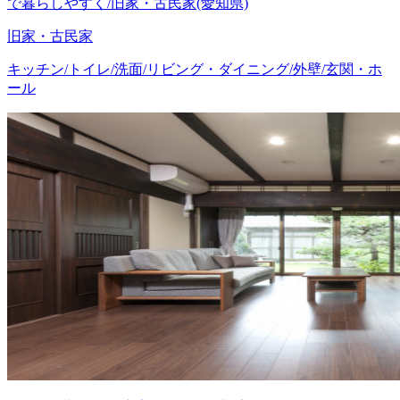
で暮らしやすく/旧家・古民家(愛知県)
旧家・古民家
キッチン/トイレ/洗面/リビング・ダイニング/外壁/玄関・ホ
ール