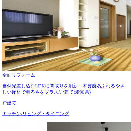
全面リフォーム
自然光差し込むLDKに間取りを刷新 木質感あふれるやさ
しい床材で明るさをプラス/戸建て(愛知県)
戸建て
キッチン/リビング・ダイニング