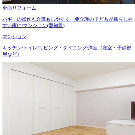
全面リフォーム
バギーの操作も介護もしやすく 要介護の子どもが暮らしや
すい家に/マンション(愛知県)
マンション
キッチン/トイレ/リビング・ダイニング/洋室（寝室・子供部
屋など）