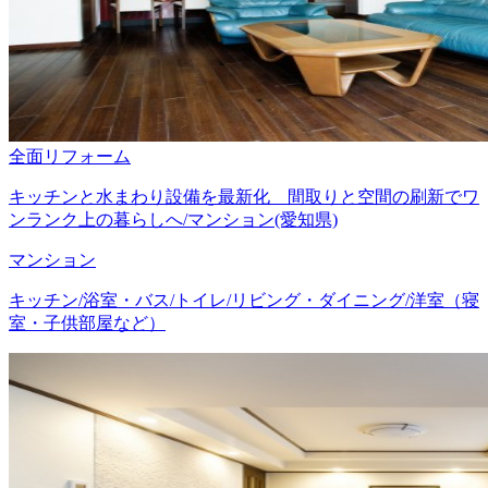
全面リフォーム
キッチンと水まわり設備を最新化 間取りと空間の刷新でワ
ンランク上の暮らしへ/マンション(愛知県)
マンション
キッチン/浴室・バス/トイレ/リビング・ダイニング/洋室（寝
室・子供部屋など）