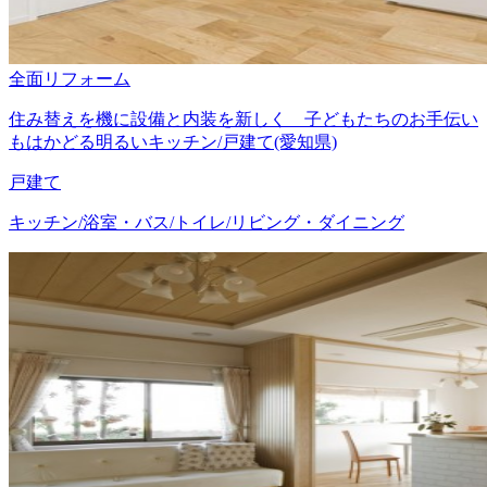
全面リフォーム
住み替えを機に設備と内装を新しく 子どもたちのお手伝い
もはかどる明るいキッチン/戸建て(愛知県)
戸建て
キッチン/浴室・バス/トイレ/リビング・ダイニング