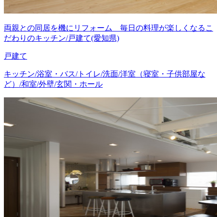
両親との同居を機にリフォーム 毎日の料理が楽しくなるこ
だわりのキッチン/戸建て(愛知県)
戸建て
キッチン/浴室・バス/トイレ/洗面/洋室（寝室・子供部屋な
ど）/和室/外壁/玄関・ホール