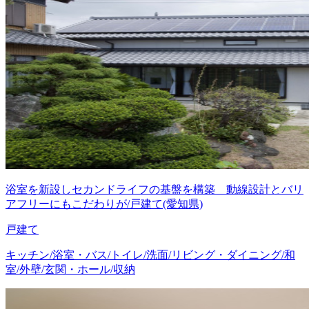
浴室を新設しセカンドライフの基盤を構築 動線設計とバリ
アフリーにもこだわりが/戸建て(愛知県)
戸建て
キッチン/浴室・バス/トイレ/洗面/リビング・ダイニング/和
室/外壁/玄関・ホール/収納