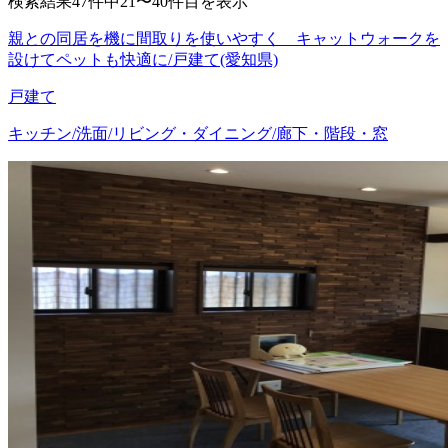
検索結果47件中21〜40件目を表示
親との同居を機に間取りを使いやすく キャットウォークを
設けてペットも快適に/戸建て(愛知県)
戸建て
キッチン/洗面/リビング・ダイニング/廊下・階段・窓