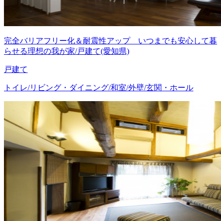
完全バリアフリー化＆耐震性アップ いつまでも安心して暮
らせる理想の我が家/戸建て(愛知県)
戸建て
トイレ/リビング・ダイニング/和室/外壁/玄関・ホール