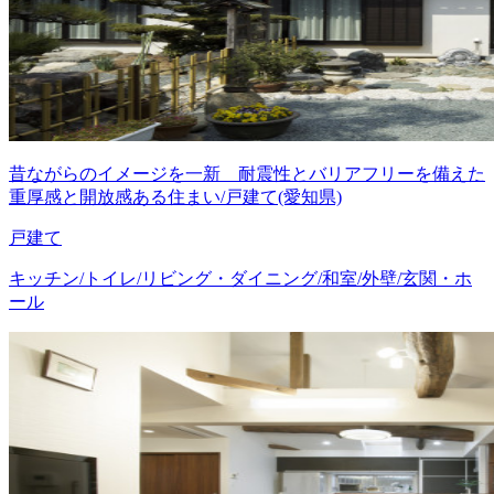
昔ながらのイメージを一新 耐震性とバリアフリーを備えた
重厚感と開放感ある住まい/戸建て(愛知県)
戸建て
キッチン/トイレ/リビング・ダイニング/和室/外壁/玄関・ホ
ール