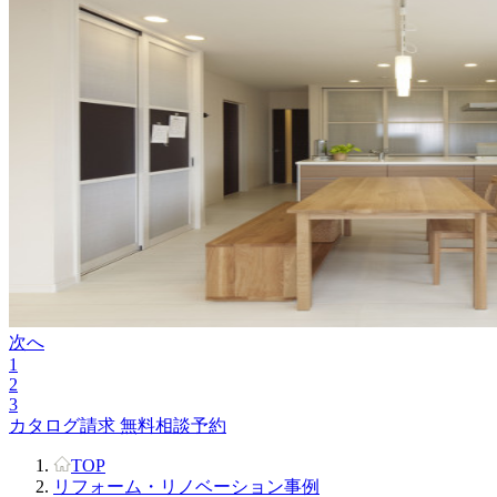
次へ
1
2
3
カタログ請求
無料相談予約
TOP
リフォーム・リノベーション事例