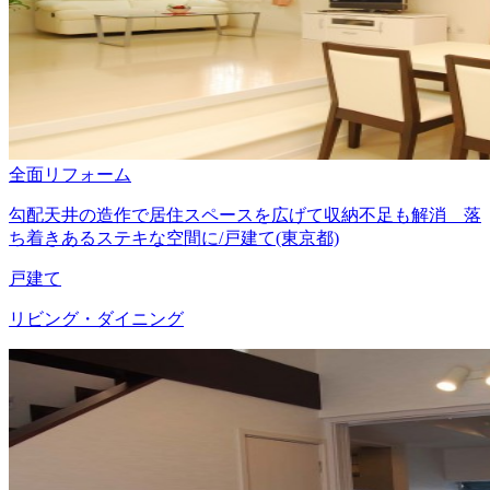
全面リフォーム
勾配天井の造作で居住スペースを広げて収納不足も解消 落
ち着きあるステキな空間に/戸建て(東京都)
戸建て
リビング・ダイニング