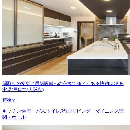
間取りの変更と最新設備への交換でゆとりある快適LDKを
実現/戸建て(大阪府)
戸建て
キッチン/浴室・バス/トイレ/洗面/リビング・ダイニング/玄
関・ホール