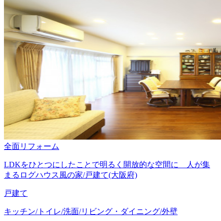
全面リフォーム
LDKをひとつにしたことで明るく開放的な空間に 人が集
まるログハウス風の家/戸建て(大阪府)
戸建て
キッチン/トイレ/洗面/リビング・ダイニング/外壁