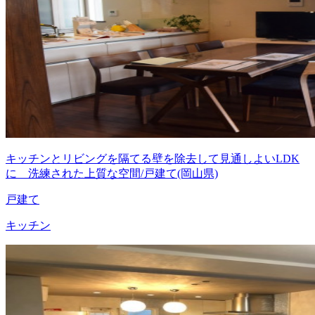
キッチンとリビングを隔てる壁を除去して見通しよいLDK
に 洗練された上質な空間/戸建て(岡山県)
戸建て
キッチン