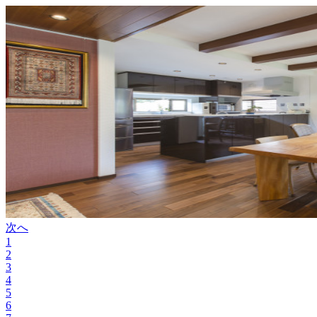
次へ
1
2
3
4
5
6