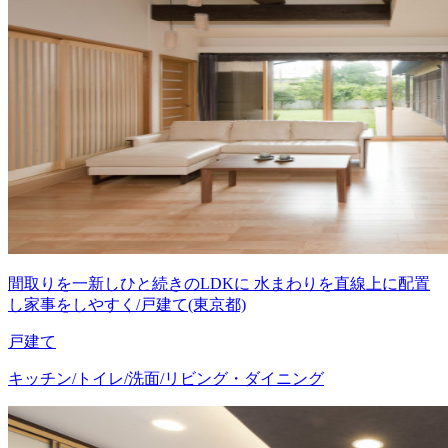
間取りを一新しひと続きのLDKに 水まわりを直線上に配置
し家事をしやすく/戸建て(東京都)
戸建て
キッチン/トイレ/洗面/リビング・ダイニング