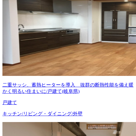
二重サッシ、蓄熱ヒーターを導入 抜群の断熱性能を備え暖
かく明るい住まいに/戸建て(岐阜県)
戸建て
キッチン/リビング・ダイニング/外壁