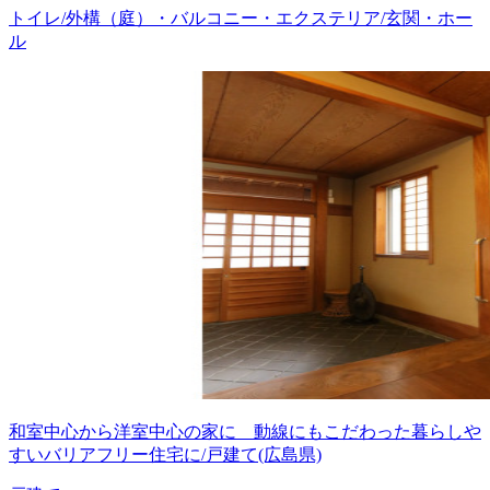
トイレ/外構（庭）・バルコニー・エクステリア/玄関・ホー
ル
和室中心から洋室中心の家に 動線にもこだわった暮らしや
すいバリアフリー住宅に/戸建て(広島県)