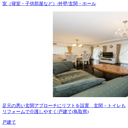
室（寝室・子供部屋など）/外壁/玄関・ホール
足元の悪い玄関アプローチにリフトを設置 玄関・トイレも
リフォームで介護しやすく/戸建て(鳥取県)
戸建て