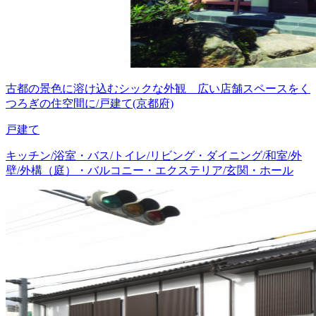
古都の景色に溶け込むシックな外観 広い店舗スペースをく
つろぎの住空間に/戸建て(京都府)
戸建て
キッチン/浴室・バス/トイレ/リビング・ダイニング/和室/外
壁/外構（庭）・バルコニー・エクステリア/玄関・ホール