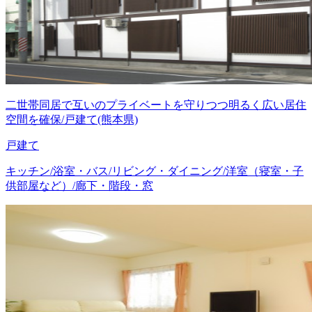
二世帯同居で互いのプライベートを守りつつ明るく広い居住
空間を確保/戸建て(熊本県)
戸建て
キッチン/浴室・バス/リビング・ダイニング/洋室（寝室・子
供部屋など）/廊下・階段・窓