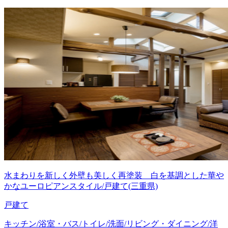
水まわりを新しく外壁も美しく再塗装 白を基調とした華や
かなユーロピアンスタイル/戸建て(三重県)
戸建て
キッチン/浴室・バス/トイレ/洗面/リビング・ダイニング/洋