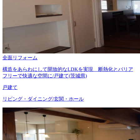
全面リフォーム
構造をあらわにして開放的なLDKを実現 断熱化とバリア
フリーで快適な空間に/戸建て(茨城県)
戸建て
リビング・ダイニング/玄関・ホール