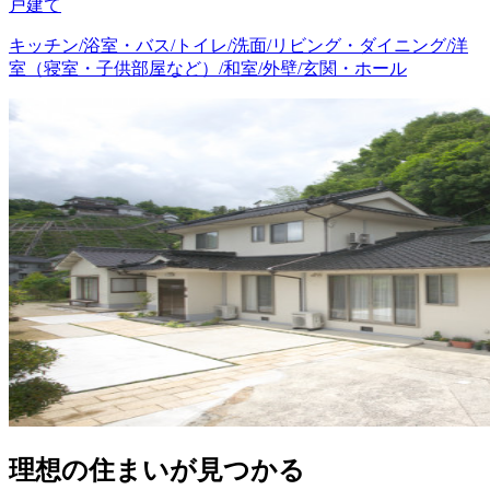
戸建て
キッチン/浴室・バス/トイレ/洗面/リビング・ダイニング/洋
室（寝室・子供部屋など）/和室/外壁/玄関・ホール
理想の住まいが見つかる