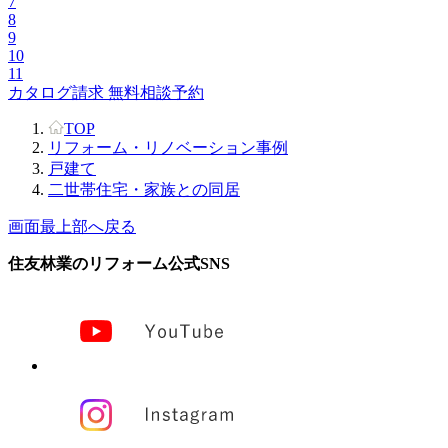
7
8
9
10
11
カタログ請求
無料相談予約
TOP
リフォーム・リノベーション事例
戸建て
二世帯住宅・家族との同居
画面最上部へ戻る
住友林業のリフォーム公式SNS