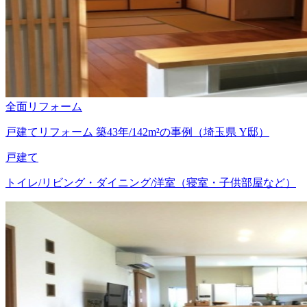
全面リフォーム
戸建てリフォーム 築43年/142m²の事例（埼玉県 Y邸）
戸建て
トイレ/リビング・ダイニング/洋室（寝室・子供部屋など）