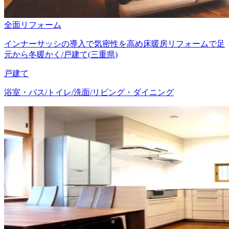
全面リフォーム
インナーサッシの導入で気密性を高め床暖房リフォームで足
元から冬暖かく/戸建て(三重県)
戸建て
浴室・バス/トイレ/洗面/リビング・ダイニング