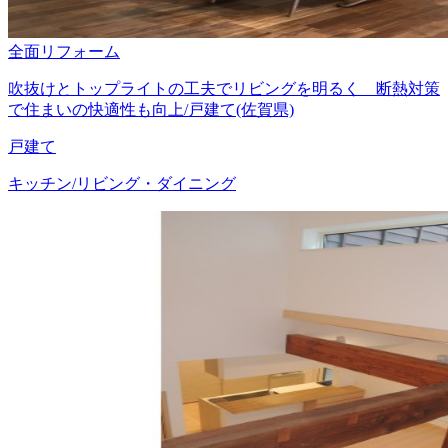
全面リフォーム
吹抜けとトップライトの工夫でリビングを明るく 断熱対策
で住まいの快適性も向上/戸建て(佐賀県)
戸建て
キッチン/リビング・ダイニング