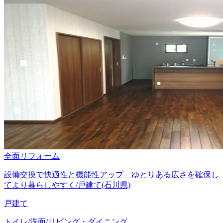
全面リフォーム
設備交換で快適性と機能性アップ ゆとりある広さを確保し
てより暮らしやすく/戸建て(石川県)
戸建て
トイレ/洗面/リビング・ダイニング