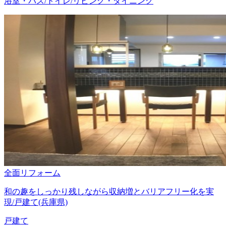
浴室・バス/トイレ/リビング・ダイニング
全面リフォーム
和の趣をしっかり残しながら収納増とバリアフリー化を実
現/戸建て(兵庫県)
戸建て