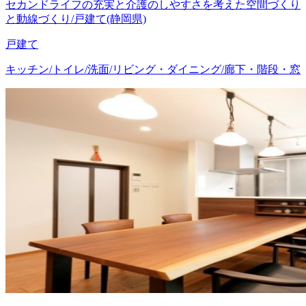
セカンドライフの充実と介護のしやすさを考えた空間づくり
と動線づくり/戸建て(静岡県)
戸建て
キッチン/トイレ/洗面/リビング・ダイニング/廊下・階段・窓