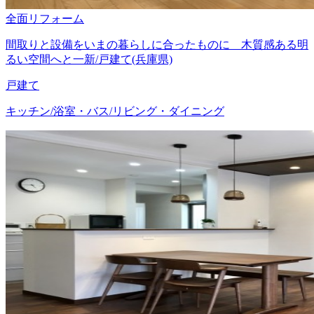
全面リフォーム
間取りと設備をいまの暮らしに合ったものに 木質感ある明
るい空間へと一新/戸建て(兵庫県)
戸建て
キッチン/浴室・バス/リビング・ダイニング