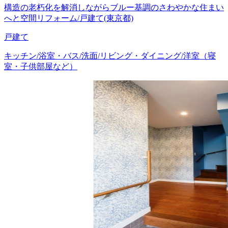
構造の老朽化を解消しながらブルー基調のさわやかな住まい
へと空間リフォーム/戸建て(東京都)
戸建て
キッチン/浴室・バス/洗面/リビング・ダイニング/洋室（寝
室・子供部屋など）