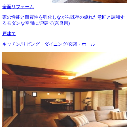
全面リフォーム
家の性能と耐震性を強化しながら既存の優れた意匠と調和す
るモダンな空間に/戸建て(奈良県)
戸建て
キッチン/リビング・ダイニング/玄関・ホール