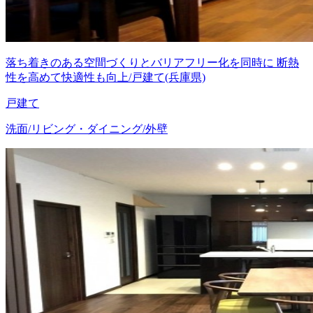
落ち着きのある空間づくりとバリアフリー化を同時に 断熱
性を高めて快適性も向上/戸建て(兵庫県)
戸建て
洗面/リビング・ダイニング/外壁