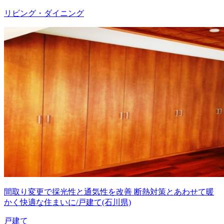
リビング・ダイニング
間取り変更で採光性と通気性を改善 断熱対策とあわせて暖
かく快適な住まいに/戸建て(石川県)
戸建て