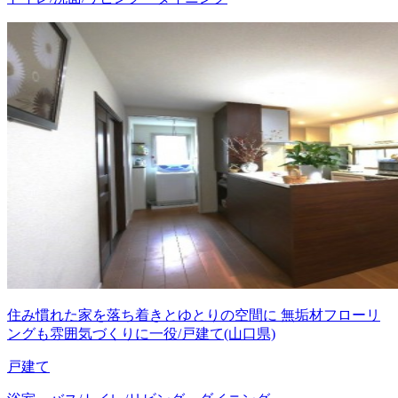
住み慣れた家を落ち着きとゆとりの空間に 無垢材フローリ
ングも雰囲気づくりに一役/戸建て(山口県)
戸建て