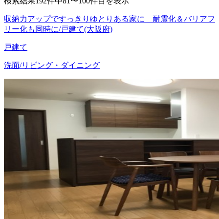
検索結果192件中81〜100件目を表示
収納力アップですっきりゆとりある家に 耐震化＆バリアフ
リー化も同時に/戸建て(大阪府)
戸建て
洗面/リビング・ダイニング