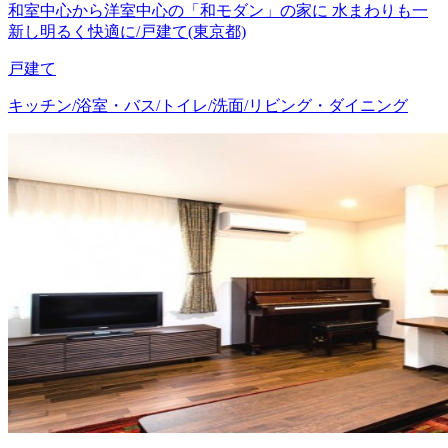
和室中心から洋室中心の「和モダン」の家に 水まわりも一
新し明るく快適に/戸建て(東京都)
戸建て
キッチン/浴室・バス/トイレ/洗面/リビング・ダイニング