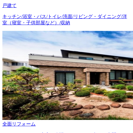
戸建て
キッチン/浴室・バス/トイレ/洗面/リビング・ダイニング/洋
室（寝室・子供部屋など）/収納
全面リフォーム