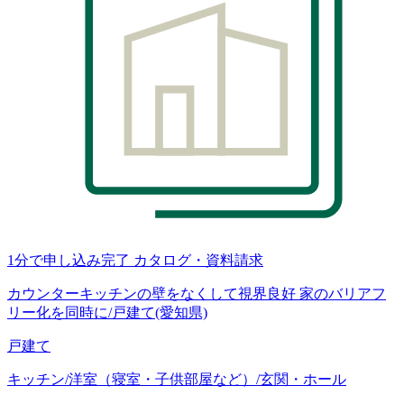
1分で申し込み完了
カタログ・資料請求
カウンターキッチンの壁をなくして視界良好 家のバリアフ
リー化を同時に/戸建て(愛知県)
戸建て
キッチン/洋室（寝室・子供部屋など）/玄関・ホール