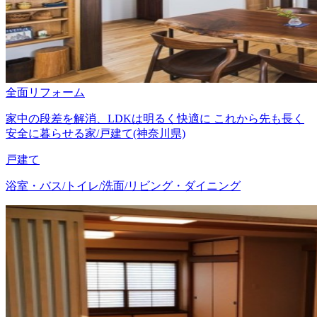
全面リフォーム
家中の段差を解消、LDKは明るく快適に これから先も長く
安全に暮らせる家/戸建て(神奈川県)
戸建て
浴室・バス/トイレ/洗面/リビング・ダイニング