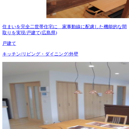
住まいを完全二世帯住宅に 家事動線に配慮した機能的な間
取りを実現/戸建て(広島県)
戸建て
キッチン/リビング・ダイニング/外壁