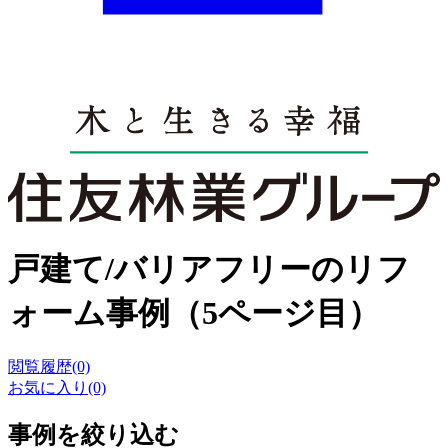
戸建て/バリアフリーのリフ
ォーム事例（5ページ目）
閲覧履歴(0)
お気に入り(0)
事例を絞り込む