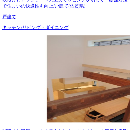
で住まいの快適性も向上/戸建て(佐賀県)
戸建て
キッチン/リビング・ダイニング