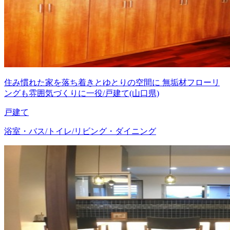
住み慣れた家を落ち着きとゆとりの空間に 無垢材フローリ
ングも雰囲気づくりに一役/戸建て(山口県)
戸建て
浴室・バス/トイレ/リビング・ダイニング