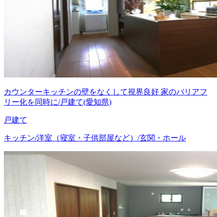
カウンターキッチンの壁をなくして視界良好 家のバリアフ
リー化を同時に/戸建て(愛知県)
戸建て
キッチン/洋室（寝室・子供部屋など）/玄関・ホール