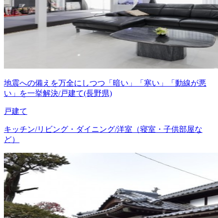
地震への備えを万全にしつつ「暗い」「寒い」「動線が悪
い」を一挙解決/戸建て(長野県)
戸建て
キッチン/リビング・ダイニング/洋室（寝室・子供部屋な
ど）