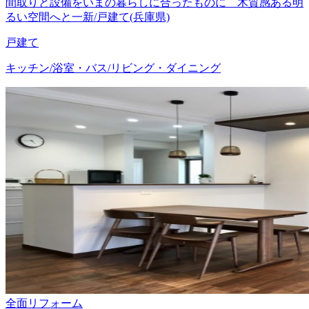
間取りと設備をいまの暮らしに合ったものに 木質感ある明
るい空間へと一新/戸建て(兵庫県)
戸建て
キッチン/浴室・バス/リビング・ダイニング
全面リフォーム