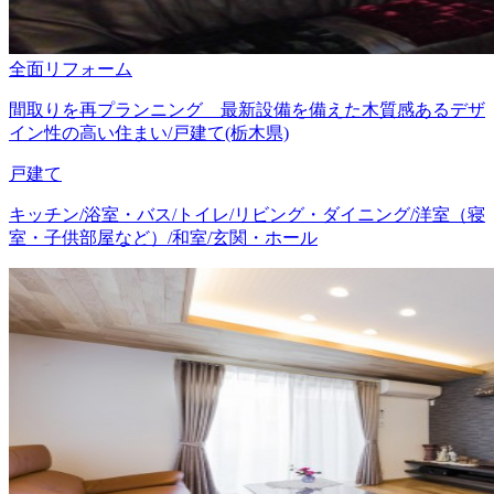
全面リフォーム
間取りを再プランニング 最新設備を備えた木質感あるデザ
イン性の高い住まい/戸建て(栃木県)
戸建て
キッチン/浴室・バス/トイレ/リビング・ダイニング/洋室（寝
室・子供部屋など）/和室/玄関・ホール