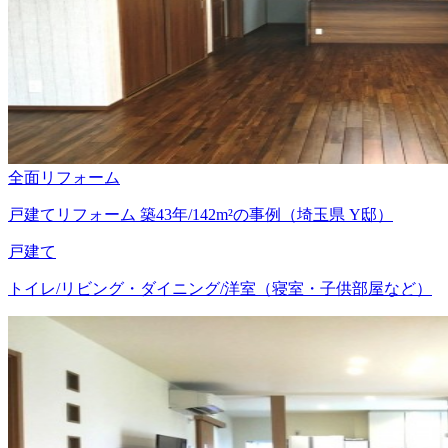
全面リフォーム
戸建てリフォーム 築43年/142m²の事例（埼玉県 Y邸）
戸建て
トイレ/リビング・ダイニング/洋室（寝室・子供部屋など）