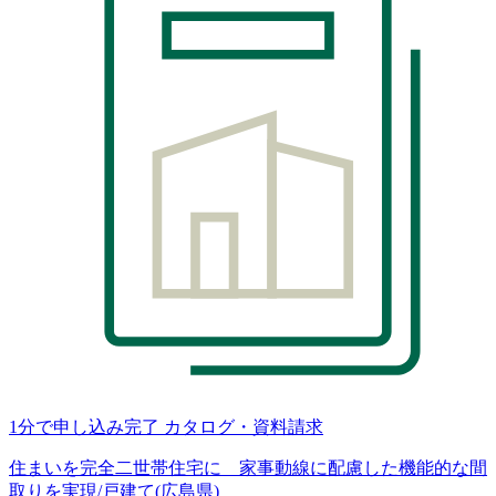
1分で申し込み完了
カタログ・資料請求
住まいを完全二世帯住宅に 家事動線に配慮した機能的な間
取りを実現/戸建て(広島県)