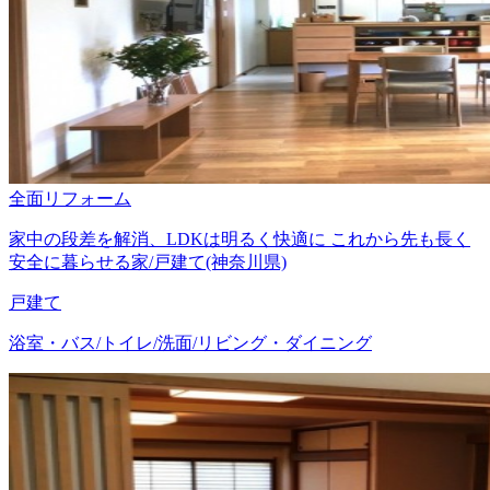
全面リフォーム
家中の段差を解消、LDKは明るく快適に これから先も長く
安全に暮らせる家/戸建て(神奈川県)
戸建て
浴室・バス/トイレ/洗面/リビング・ダイニング