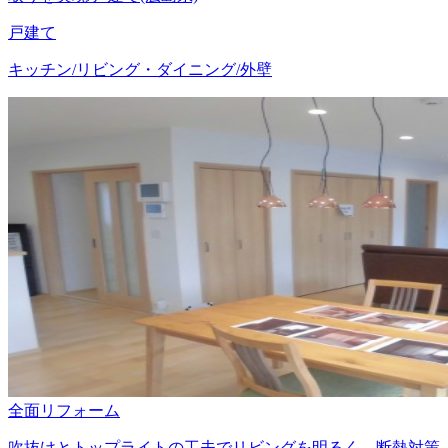
戸建て
キッチン/リビング・ダイニング/外壁
全面リフォーム
吹抜けとトップライトの工夫でリビングを明るく 断熱対策