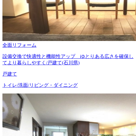
全面リフォーム
設備交換で快適性と機能性アップ ゆとりある広さを確保し
てより暮らしやすく/戸建て(石川県)
戸建て
トイレ/洗面/リビング・ダイニング