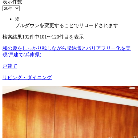
表示件数
※
プルダウンを変更することでリロードされます
検索結果192件中101〜120件目を表示
和の趣をしっかり残しながら収納増とバリアフリー化を実
現/戸建て(兵庫県)
戸建て
リビング・ダイニング