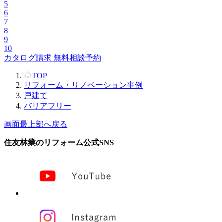
5
6
7
8
9
10
カタログ請求
無料相談予約
TOP
リフォーム・リノベーション事例
戸建て
バリアフリー
画面最上部へ戻る
住友林業のリフォーム公式SNS