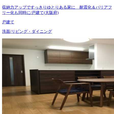
収納力アップですっきりゆとりある家に 耐震化＆バリアフ
リー化も同時に/戸建て(大阪府)
戸建て
洗面/リビング・ダイニング