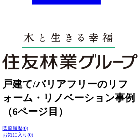
戸建て/バリアフリーのリフ
ォーム・リノベーション事例
（6ページ目）
閲覧履歴(0)
お気に入り(0)