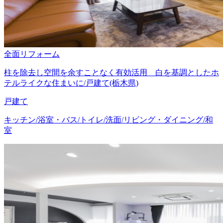
全面リフォーム
柱を除去し空間を余すことなく有効活用 白を基調としたホ
テルライクな住まいに/戸建て(栃木県)
戸建て
キッチン/浴室・バス/トイレ/洗面/リビング・ダイニング/和
室