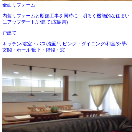
全面リフォーム
内装リフォームと断熱工事を同時に 明るく機能的な住まい
にアップデート/戸建て(広島県)
戸建て
キッチン/浴室・バス/洗面/リビング・ダイニング/和室/外壁/
玄関・ホール/廊下・階段・窓