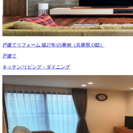
戸建てリフォーム 築27年/の事例（兵庫県 O邸）
戸建て
キッチン/リビング・ダイニング