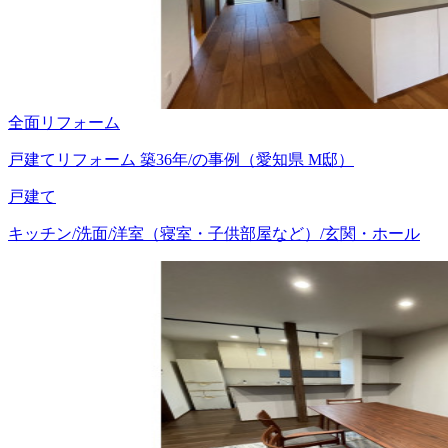
全面リフォーム
戸建てリフォーム 築36年/の事例（愛知県 M邸）
戸建て
キッチン/洗面/洋室（寝室・子供部屋など）/玄関・ホール