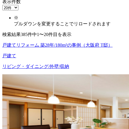
表示件数
※
プルダウンを変更することでリロードされます
検索結果385件中1〜20件目を表示
戸建てリフォーム 築28年/180m²の事例（大阪府 T邸）
戸建て
リビング・ダイニング/外壁/収納