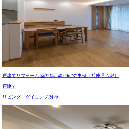
戸建てリフォーム 築35年/240.09m²の事例（兵庫県 N邸）
戸建て
リビング・ダイニング/外壁