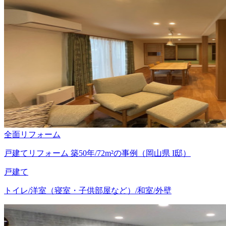
全面リフォーム
戸建てリフォーム 築50年/72m²の事例（岡山県 I邸）
戸建て
トイレ/洋室（寝室・子供部屋など）/和室/外壁