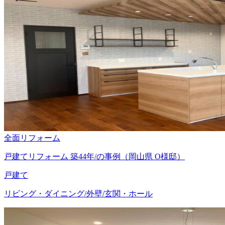
全面リフォーム
戸建てリフォーム 築44年/の事例（岡山県 O様邸）
戸建て
リビング・ダイニング/外壁/玄関・ホール