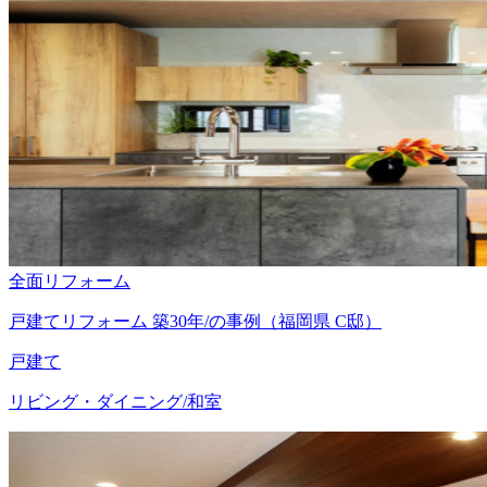
全面リフォーム
戸建てリフォーム 築30年/の事例（福岡県 C邸）
戸建て
リビング・ダイニング/和室