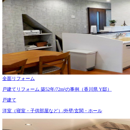
全面リフォーム
戸建てリフォーム 築52年/72m²の事例（香川県 Y邸）
戸建て
洋室（寝室・子供部屋など）/外壁/玄関・ホール