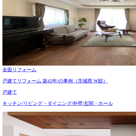
全面リフォーム
戸建てリフォーム 築42年/の事例（茨城県 W邸）
戸建て
キッチン/リビング・ダイニング/外壁/玄関・ホール