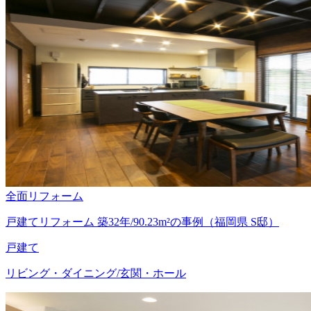
全面リフォーム
戸建てリフォーム 築32年/90.23m²の事例（福岡県 S邸）
戸建て
リビング・ダイニング/玄関・ホール