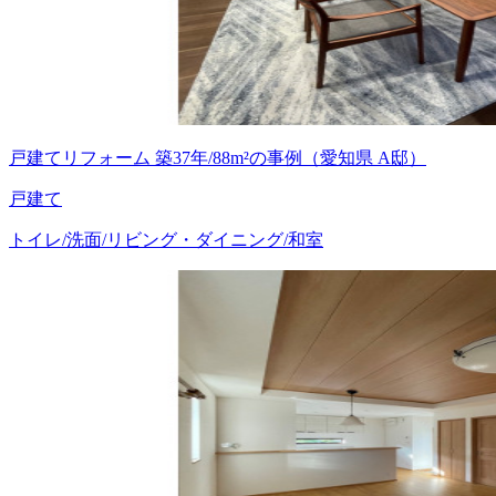
戸建てリフォーム 築37年/88m²の事例（愛知県 A邸）
戸建て
トイレ/洗面/リビング・ダイニング/和室