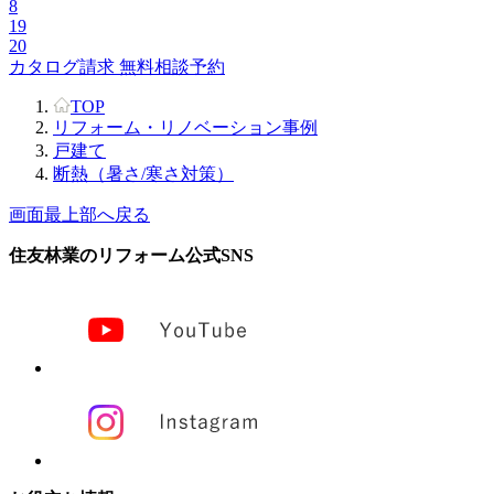
8
19
20
カタログ請求
無料相談予約
TOP
リフォーム・リノベーション事例
戸建て
断熱（暑さ/寒さ対策）
画面最上部へ戻る
住友林業のリフォーム公式SNS