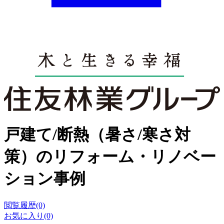
戸建て/断熱（暑さ/寒さ対
策）のリフォーム・リノベー
ション事例
閲覧履歴(0)
お気に入り(0)