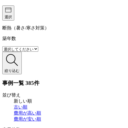
選択
断熱（暑さ/寒さ対策）
築年数
絞り込む
事例一覧
385件
並び替え
新しい順
古い順
費用が
高い順
費用が
安い順