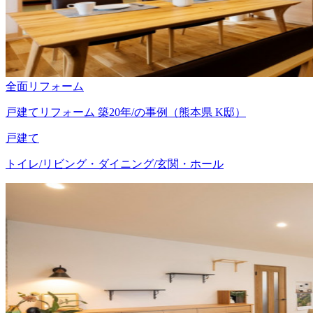
全面リフォーム
戸建てリフォーム 築20年/の事例（熊本県 K邸）
戸建て
トイレ/リビング・ダイニング/玄関・ホール