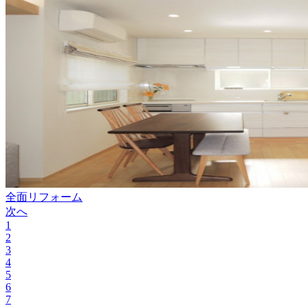
全面リフォーム
次へ
1
2
3
4
5
6
7