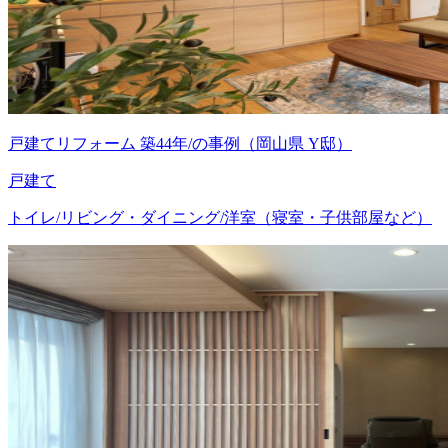
戸建てリフォーム 築44年/の事例（岡山県 Y邸）
戸建て
トイレ/リビング・ダイニング/洋室（寝室・子供部屋など）