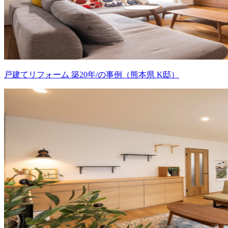
戸建てリフォーム 築20年/の事例（熊本県 K邸）