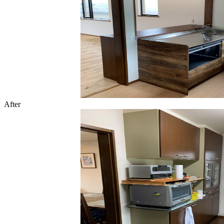
After