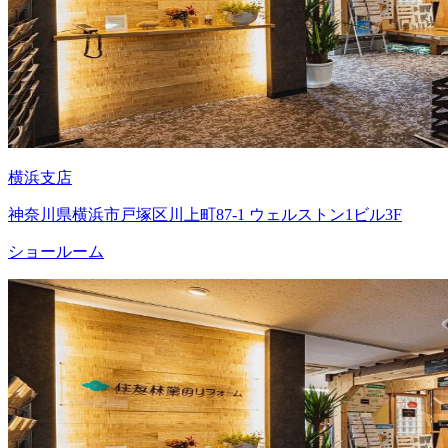
横浜支店
神奈川県横浜市戸塚区川上町87-1 ウェルストン1ビル3F
ショールーム