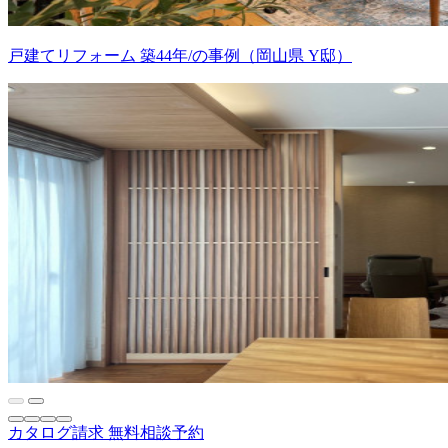
戸建てリフォーム 築44年/の事例（岡山県 Y邸）
カタログ請求
無料相談予約