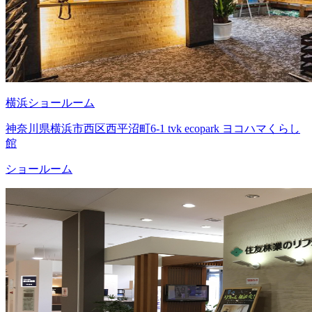
横浜ショールーム
神奈川県横浜市西区西平沼町6-1 tvk ecopark ヨコハマくらし
館
ショールーム