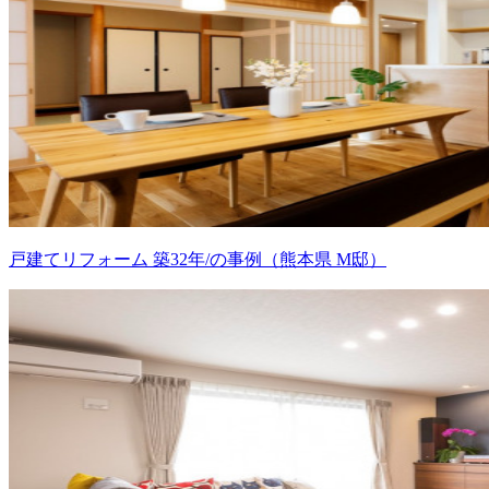
戸建てリフォーム 築32年/の事例（熊本県 M邸）