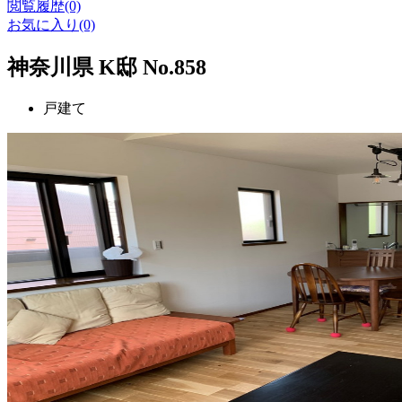
閲覧履歴(0)
お気に入り(0)
神奈川県 K邸 No.858
戸建て