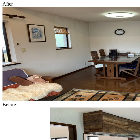
After
Before