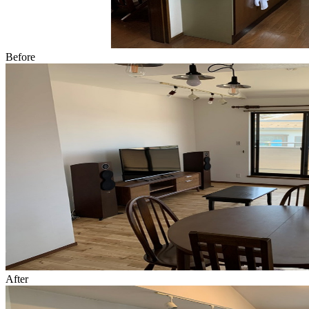
Before
After