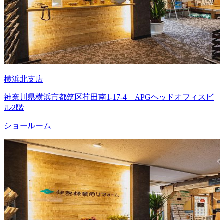
横浜北支店
神奈川県横浜市都筑区荏田南1-17-4 APGヘッドオフィスビ
ル2階
ショールーム