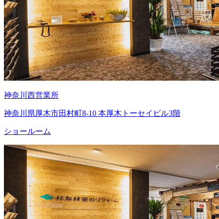
神奈川西営業所
神奈川県厚木市田村町8-10 本厚木トーセイビル3階
ショールーム