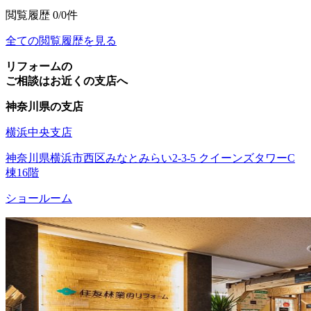
閲覧履歴
0/0件
全ての閲覧履歴を見る
リフォームの
ご相談はお近くの支店へ
神奈川県の支店
横浜中央支店
神奈川県横浜市西区みなとみらい2-3-5 クイーンズタワーC
棟16階
ショールーム