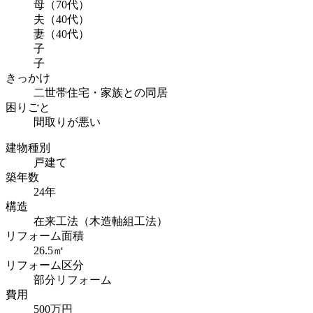
母（70代）
夫（40代）
妻（40代）
子
子
きっかけ
二世帯住宅・家族との同居
困りごと
間取りが悪い
建物種別
戸建て
築年数
24年
構造
在来工法（木造軸組工法）
リフォーム面積
26.5㎡
リフォーム区分
部分リフォーム
費用
500万円