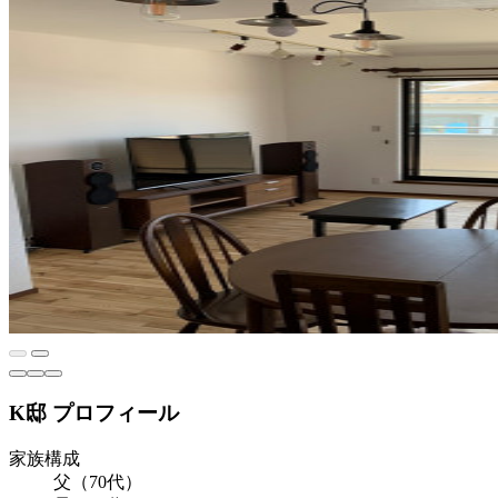
K邸 プロフィール
家族構成
父（70代）