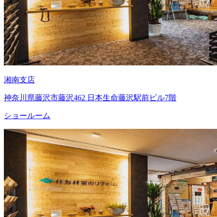
湘南支店
神奈川県藤沢市藤沢462 日本生命藤沢駅前ビル7階
ショールーム