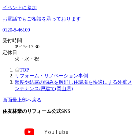
イベントに参加
お電話でもご相談を承っております
0120-5-46109
受付時間
09:15~17:30
定休日
火・水・祝
TOP
リフォーム・リノベーション事例
湿度や結露の悩みを解消し住環境を快適にする外壁メ
ンテナンス/戸建て(岡山県)
画面最上部へ戻る
住友林業のリフォーム公式SNS