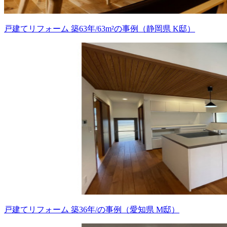
戸建てリフォーム 築63年/63m²の事例（静岡県 K邸）
戸建てリフォーム 築36年/の事例（愛知県 M邸）