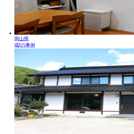
岡山県
I邸の事例