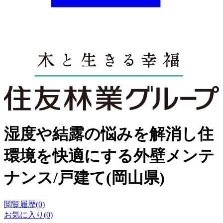
湿度や結露の悩みを解消し住
環境を快適にする外壁メンテ
ナンス/戸建て(岡山県)
閲覧履歴(0)
お気に入り(0)