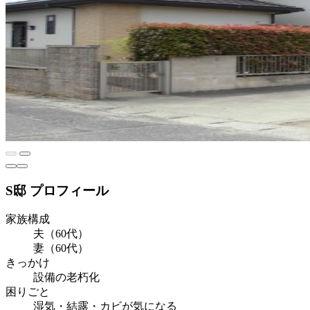
S邸 プロフィール
家族構成
夫（60代）
妻（60代）
きっかけ
設備の老朽化
困りごと
湿気・結露・カビが気になる