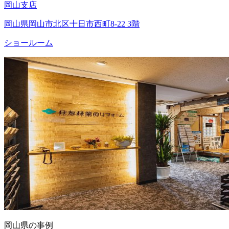
岡山支店
岡山県岡山市北区十日市西町8-22 3階
ショールーム
岡山県の事例