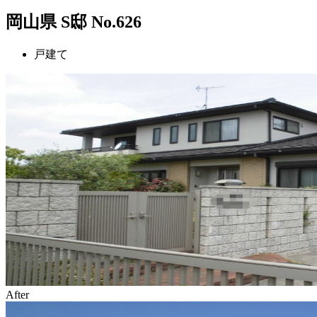
岡山県 S邸 No.626
戸建て
After