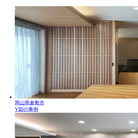
岡山県倉敷市
Y邸の事例