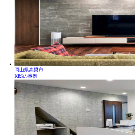
岡山県高梁市
K邸の事例