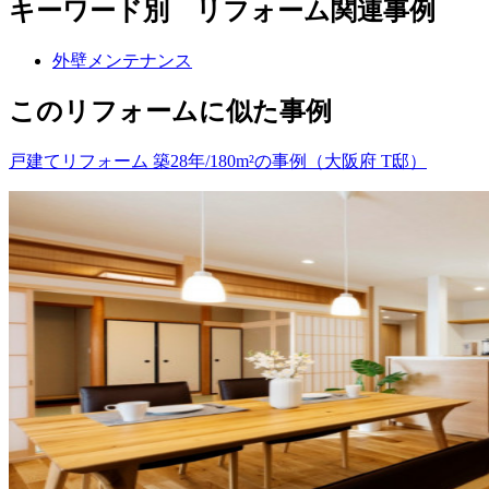
キーワード別 リフォーム関連事例
外壁メンテナンス
このリフォームに似た事例
戸建てリフォーム 築28年/180m²の事例（大阪府 T邸）