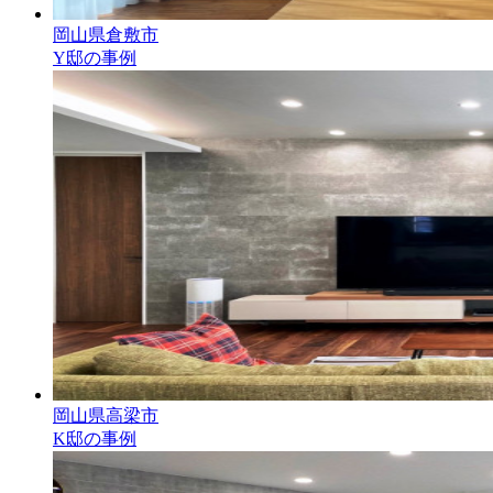
岡山県倉敷市
Y邸の事例
岡山県高梁市
K邸の事例