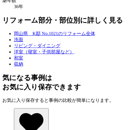
築年数
36年
リフォーム部分・部位別に詳しく見る
岡山県 K邸 No.1021のリフォーム全体
洗面
リビング・ダイニング
洋室（寝室・子供部屋など）
和室
収納
気になる事例は
お気に入り保存できます
お気に入り保存すると事例の比較が簡単になります。