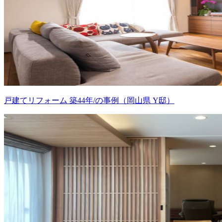
戸建てリフォーム 築44年/の事例（岡山県 Y邸）