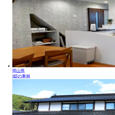
岡山県
I邸の事例