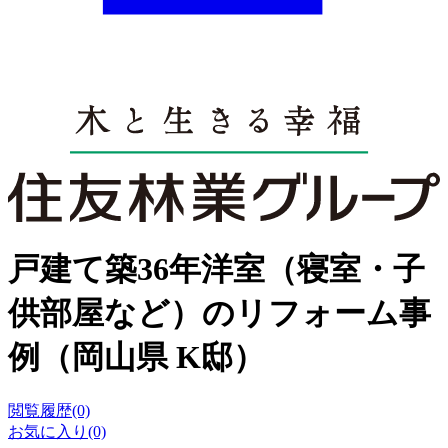
戸建て築36年洋室（寝室・子
供部屋など）のリフォーム事
例（岡山県 K邸）
閲覧履歴(0)
お気に入り(0)