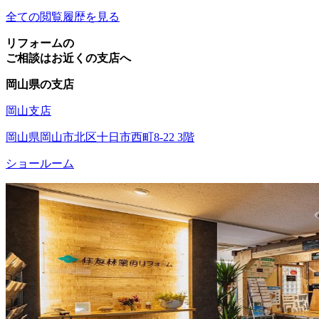
全ての閲覧履歴を見る
リフォームの
ご相談はお近くの支店へ
岡山県の支店
岡山支店
岡山県岡山市北区十日市西町8-22 3階
ショールーム