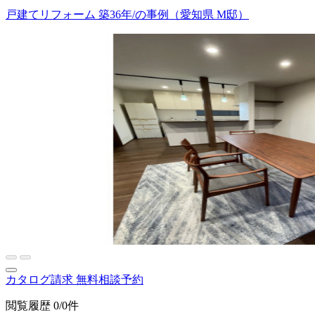
戸建てリフォーム 築36年/の事例（愛知県 M邸）
カタログ請求
無料相談予約
閲覧履歴
0/0件