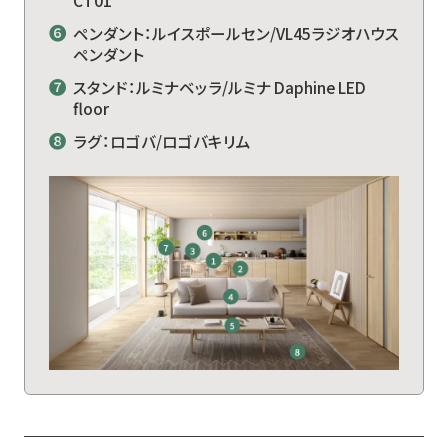
CT01
❻
ペンダント：ルイスポールセン/VL45ラジオハウス
ペンダント
❼
スタンド：ルミナベッラ/ルミナ Daphine LED
floor
❽
ラグ：ロゴバ/ロゴバキリム