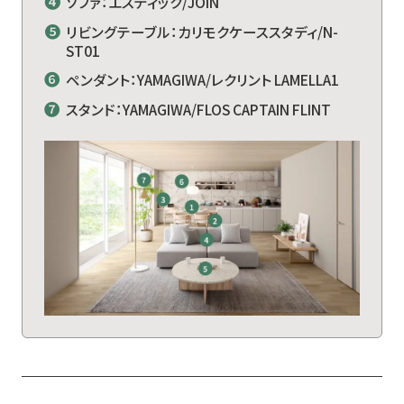
❹
ソファ：エスティック/JOIN
❺
リビングテーブル：カリモクケーススタディ/N-
ST01
❻
ペンダント：YAMAGIWA/レクリント LAMELLA1
❼
スタンド：YAMAGIWA/FLOS CAPTAIN FLINT