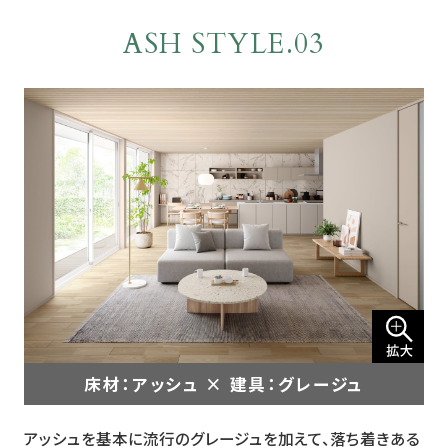
ASH STYLE.03
床材：アッシュ × 建具：グレージュ
アッシュを基本に流行のグレージュを加えて、落ち着きある