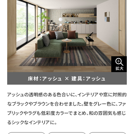
床材：アッシュ × 建具：アッシュ
アッシュの透明感のある色合いに、インテリアや窓に対照的
なブラックやブラウンを合わせました。壁をグレー色に、ファ
ブリックやラグも低彩度カラーでまとめ、和の雰囲気も感じ
るシックなインテリアに。