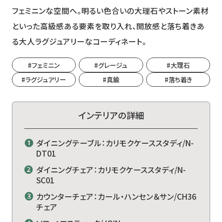
フェミニンな空間へ。明るい色合いの大理石やストーン素材
といった高級感ある要素を取り入れ、開放感と落ち着きあ
る大人ラグジュアリーなコーディネート。
#フェミニン
#グレージュ
#大理石
#ラグジュアリー
#真鍮
#落ち着き
インテリアの詳細
❶
ダイニングテーブル：カリモクケーススタディ/N-
DT01
❷
ダイニングチェア：カリモクケーススタディ/N-
SC01
❸
カウンターチェア：カール・ハンセン＆サン/CH36
チェア