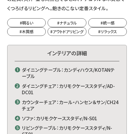
くつろげるリビングへ。飽きのこない定番スタイル。
#明るい
#ナチュラル
#統一感
#木質感
#アウトドアリビング
#リラックス
インテリアの詳細
❶
ダイニングテーブル：カンディハウス/KOTANテ
ーブル
❷
ダイニングチェア：カリモクケーススタディ/AD-
DC01
❸
カウンターチェア：カール・ハンセン＆サン/CH24
チェア
❹
ソファ：カリモクケーススタディ/N-S01
❺
リビングテーブル：カリモクケーススタディ/N-