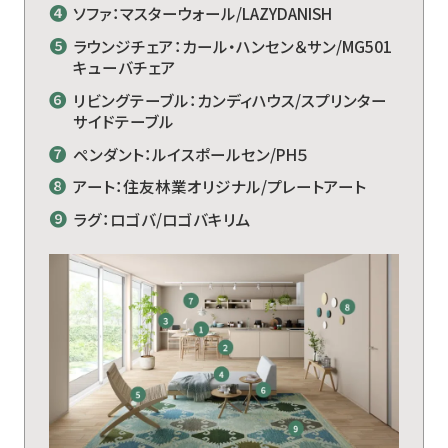
❹
ソファ：マスターウォール/LAZYDANISH
❺
ラウンジチェア：カール・ハンセン＆サン/MG501
キューバチェア
❻
リビングテーブル：カンディハウス/スプリンター
サイドテーブル
❼
ペンダント：ルイスポールセン/PH５
❽
アート：住友林業オリジナル/プレートアート
❾
ラグ：ロゴバ/ロゴバキリム