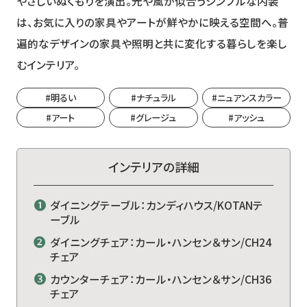
やさしいぬくもりを演出。光や風が似合うシンプルな内装
は、お気に入りの家具やアートが鮮やかに映える空間へ。普
遍的なデザインの家具や照明と共に変化する暮らしを楽し
むインテリア。
#明るい
#ナチュラル
#ニュアンスカラー
#アート
#グレージュ
#アッシュ
インテリアの詳細
❶
ダイニングテーブル：カンディハウス/KOTANテ
ーブル
❷
ダイニングチェア：カール・ハンセン＆サン/CH24
チェア
❸
カウンターチェア：カール・ハンセン＆サン/CH36
チェア