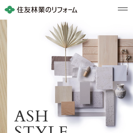
ASH
STYLE