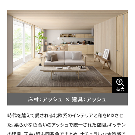
床材：アッシュ × 建具：アッシュ
時代を越えて愛される北欧系のインテリアと和をMIXさせ
た、柔らかな色合いのアッシュで統一された空間。キッチン
の建具、天井・壁も同系色でまとめ、ナチュラルな木質感で