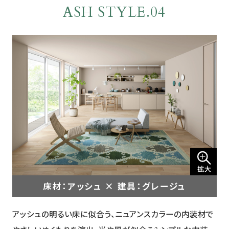
ASH STYLE.04
床材：アッシュ × 建具：グレージュ
アッシュの明るい床に似合う、ニュアンスカラーの内装材で