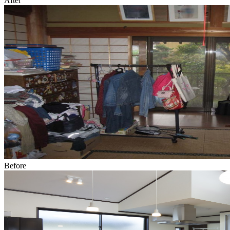
After
Before