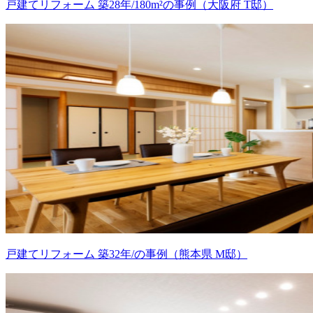
戸建てリフォーム 築28年/180m²の事例（大阪府 T邸）
戸建てリフォーム 築32年/の事例（熊本県 M邸）