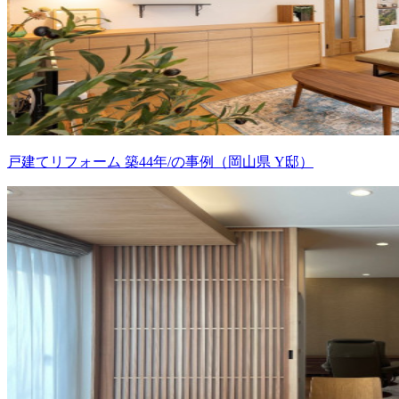
戸建てリフォーム 築44年/の事例（岡山県 Y邸）