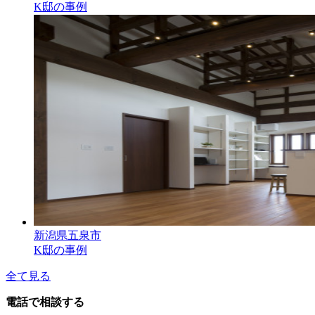
K邸の事例
新潟県五泉市
K邸の事例
全て見る
電話で相談する