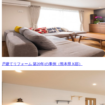
戸建てリフォーム 築20年/の事例（熊本県 K邸）