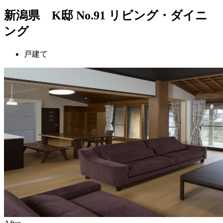
新潟県 K邸 No.91 リビング・ダイニ
ング
戸建て