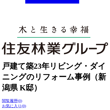
戸建て築23年リビング・ダイ
ニングのリフォーム事例（新
潟県 K邸）
閲覧履歴(0)
お気に入り(0)