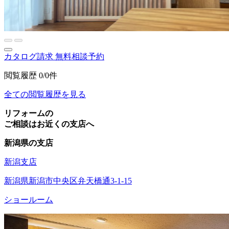
カタログ請求
無料相談予約
閲覧履歴
0/0件
全ての閲覧履歴を見る
リフォームの
ご相談はお近くの支店へ
新潟県の支店
新潟支店
新潟県新潟市中央区弁天橋通3-1-15
ショールーム