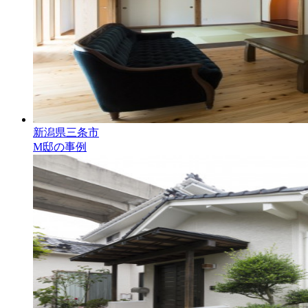
新潟県三条市
M邸の事例