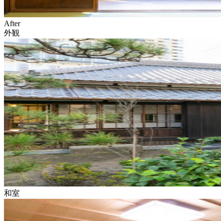
After
外観
和室