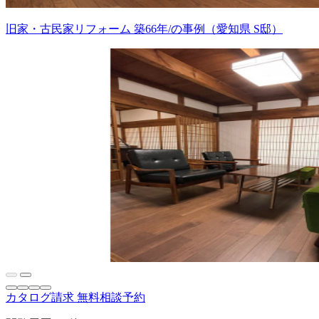
旧家・古民家リフォーム 築66年/の事例（愛知県 S邸）
カタログ請求
無料相談予約