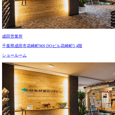
成田営業所
千葉県成田市花崎町969 DOビル花崎町5 4階
ショールーム