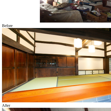
Before
After