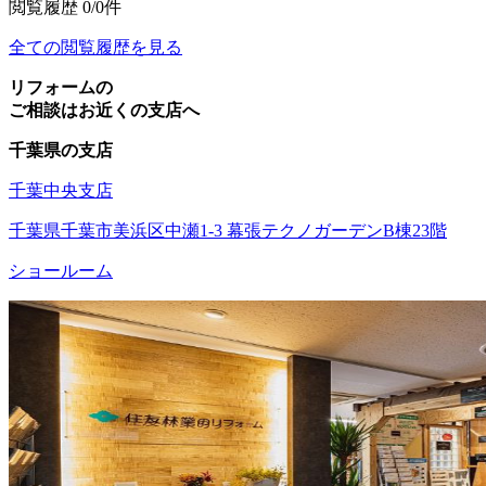
閲覧履歴
0/0件
全ての閲覧履歴を見る
リフォームの
ご相談はお近くの支店へ
千葉県の支店
千葉中央支店
千葉県千葉市美浜区中瀬1-3 幕張テクノガーデンB棟23階
ショールーム