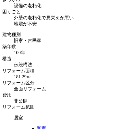
設備の老朽化
困りごと
外壁の老朽化で見栄えが悪い
地震が不安
建物種別
旧家・古民家
築年数
100年
構造
伝統構法
リフォーム面積
181.29㎡
リフォーム区分
全面リフォーム
費用
非公開
リフォーム範囲
居室
和室