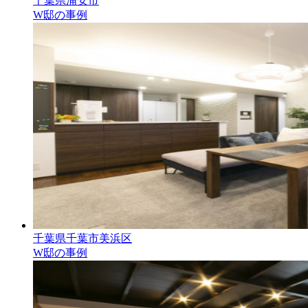
千葉県浦安市
W邸の事例
千葉県千葉市美浜区
W邸の事例