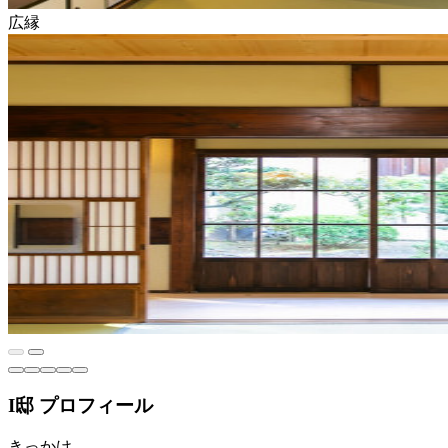
広縁
I邸 プロフィール
きっかけ