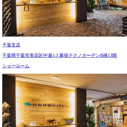
千葉支店
千葉県千葉市美浜区中瀬1-3 幕張テクノガーデンB棟13階
ショールーム