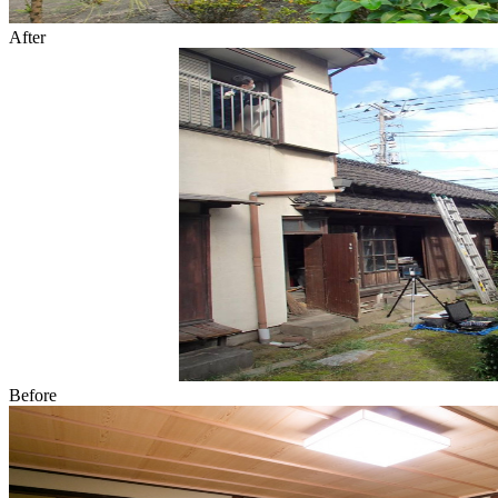
After
Before