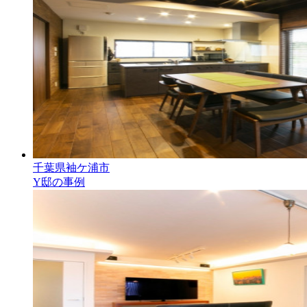
千葉県袖ケ浦市
Y邸の事例