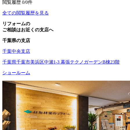
閲覧履歴
0/0件
全ての閲覧履歴を見る
リフォームの
ご相談はお近くの支店へ
千葉県の支店
千葉中央支店
千葉県千葉市美浜区中瀬1-3 幕張テクノガーデンB棟23階
ショールーム