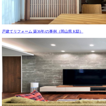
戸建てリフォーム 築36年/の事例（岡山県 K邸）