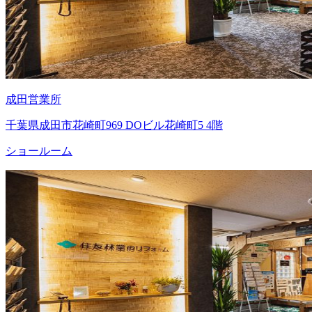
成田営業所
千葉県成田市花崎町969 DOビル花崎町5 4階
ショールーム