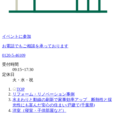
イベントに参加
お電話でもご相談を承っております
0120-5-46109
受付時間
09:15~17:30
定休日
火・水・祝
TOP
リフォーム・リノベーション事例
水まわりと動線の刷新で家事効率アップ 断熱性と採
光性にも富んだ安心の住まい/戸建て(千葉県)
洋室（寝室・子供部屋など）