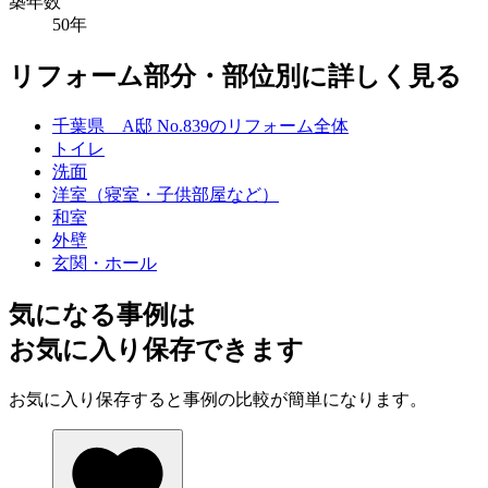
築年数
50年
リフォーム部分・部位別に詳しく見る
千葉県 A邸 No.839のリフォーム全体
トイレ
洗面
洋室（寝室・子供部屋など）
和室
外壁
玄関・ホール
気になる事例は
お気に入り保存できます
お気に入り保存すると事例の比較が簡単になります。