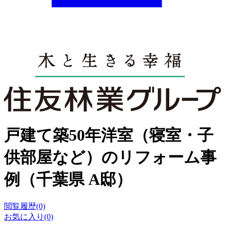
戸建て築50年洋室（寝室・子
供部屋など）のリフォーム事
例（千葉県 A邸）
閲覧履歴(0)
お気に入り(0)