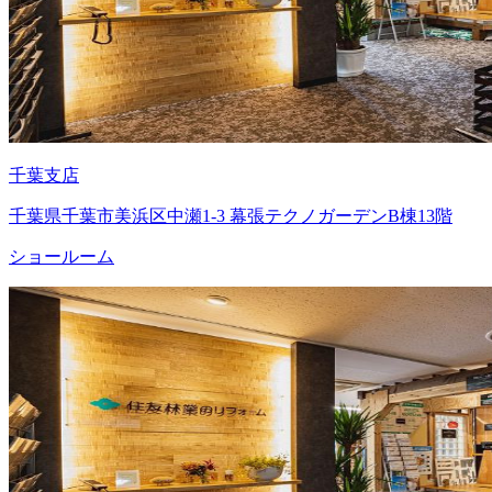
千葉支店
千葉県千葉市美浜区中瀬1-3 幕張テクノガーデンB棟13階
ショールーム