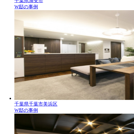
千葉県浦安市
W邸の事例
千葉県千葉市美浜区
W邸の事例