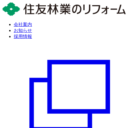
会社案内
お知らせ
採用情報