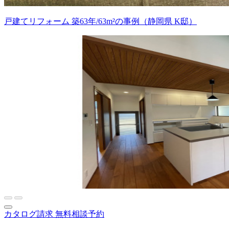
戸建てリフォーム 築63年/63m²の事例（静岡県 K邸）
カタログ請求
無料相談予約