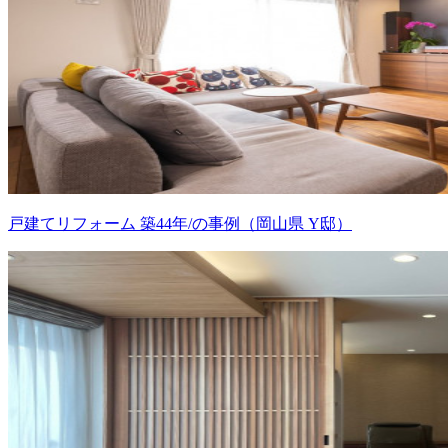
戸建てリフォーム 築44年/の事例（岡山県 Y邸）