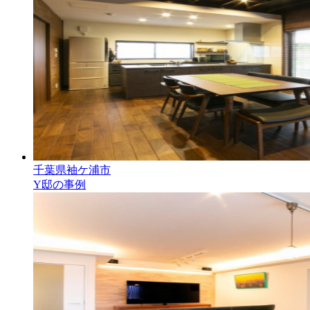
千葉県袖ケ浦市
Y邸の事例