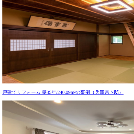
戸建てリフォーム 築35年/240.09m²の事例（兵庫県 N邸）