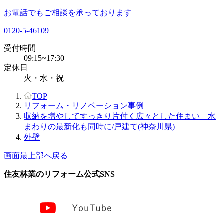
お電話でもご相談を承っております
0120-5-46109
受付時間
09:15~17:30
定休日
火・水・祝
TOP
リフォーム・リノベーション事例
収納を増やしてすっきり片付く広々とした住まい 水
まわりの最新化も同時に/戸建て(神奈川県)
外壁
画面最上部へ戻る
住友林業のリフォーム公式SNS