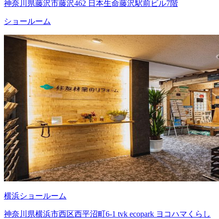
神奈川県藤沢市藤沢462 日本生命藤沢駅前ビル7階
ショールーム
横浜ショールーム
神奈川県横浜市西区西平沼町6-1 tvk ecopark ヨコハマくらし