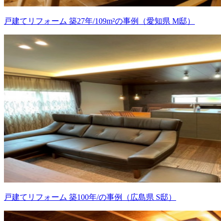
戸建てリフォーム 築27年/109m²の事例（愛知県 M邸）
戸建てリフォーム 築100年/の事例（広島県 S邸）