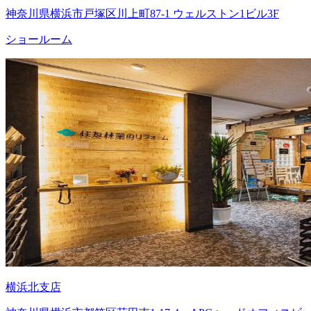
神奈川県横浜市戸塚区川上町87-1 ウェルストン1ビル3F
ショールーム
横浜北支店