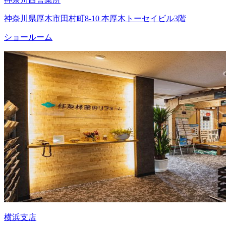
神奈川県厚木市田村町8-10 本厚木トーセイビル3階
ショールーム
横浜支店