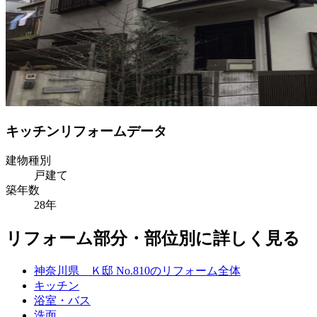
キッチンリフォームデータ
建物種別
戸建て
築年数
28年
リフォーム部分・部位別に詳しく見る
神奈川県 Ｋ邸 No.810のリフォーム全体
キッチン
浴室・バス
洗面