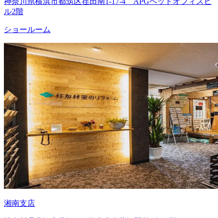
神奈川県横浜市都筑区荏田南1-17-4 APGヘッドオフィスビ
ル2階
ショールーム
湘南支店