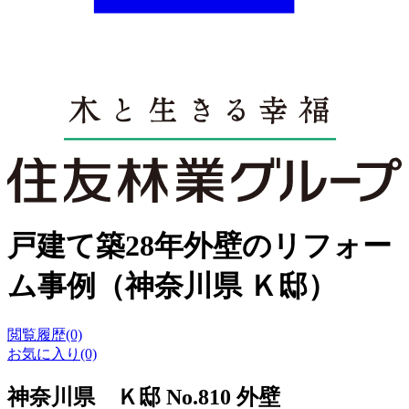
戸建て築28年外壁のリフォー
ム事例（神奈川県 Ｋ邸）
閲覧履歴(0)
お気に入り(0)
神奈川県 Ｋ邸 No.810 外壁