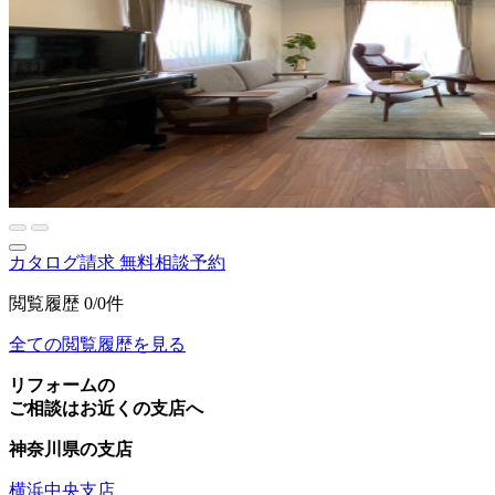
カタログ請求
無料相談予約
閲覧履歴
0/0件
全ての閲覧履歴を見る
リフォームの
ご相談はお近くの支店へ
神奈川県の支店
横浜中央支店