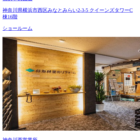
神奈川県横浜市西区みなとみらい2-3-5 クイーンズタワーC
棟16階
ショールーム
神奈川西営業所