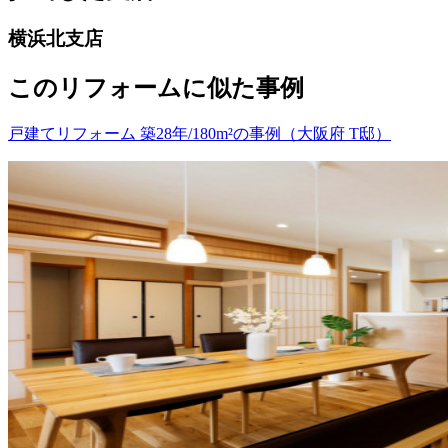
横浜北支店
このリフォームに似た事例
戸建てリフォーム 築28年/180m²の事例（大阪府 T邸）