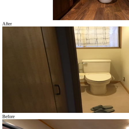
After
Before