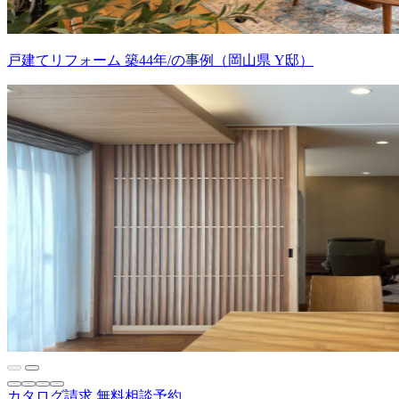
戸建てリフォーム 築44年/の事例（岡山県 Y邸）
カタログ請求
無料相談予約