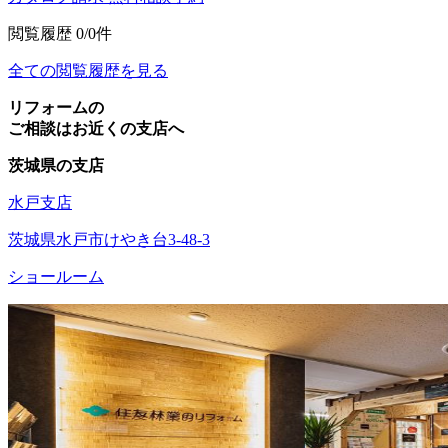
閲覧履歴
0/0件
全ての閲覧履歴を見る
リフォームの
ご相談はお近くの支店へ
茨城県の支店
水戸支店
茨城県水戸市けやき台3-48-3
ショールーム