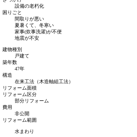
設備の老朽化
困りごと
間取りが悪い
夏暑くて、冬寒い
家事(炊事洗濯)が不便
地震が不安
建物種別
戸建て
築年数
47年
構造
在来工法（木造軸組工法）
リフォーム面積
リフォーム区分
部分リフォーム
費用
非公開
リフォーム範囲
水まわり