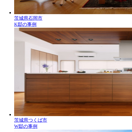
茨城県石岡市
K邸の事例
茨城県つくば市
W邸の事例