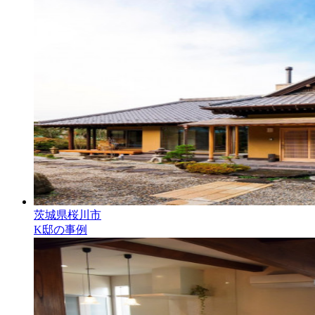
茨城県桜川市
K邸の事例