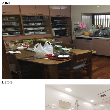
After
Before