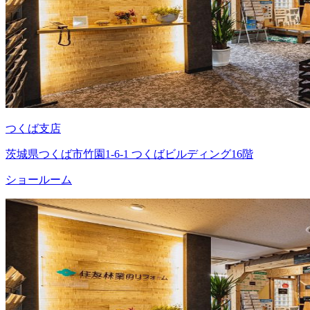
つくば支店
茨城県つくば市竹園1-6-1 つくばビルディング16階
ショールーム