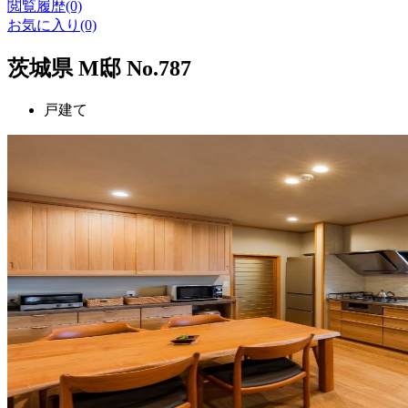
閲覧履歴(0)
お気に入り(0)
茨城県 M邸 No.787
戸建て