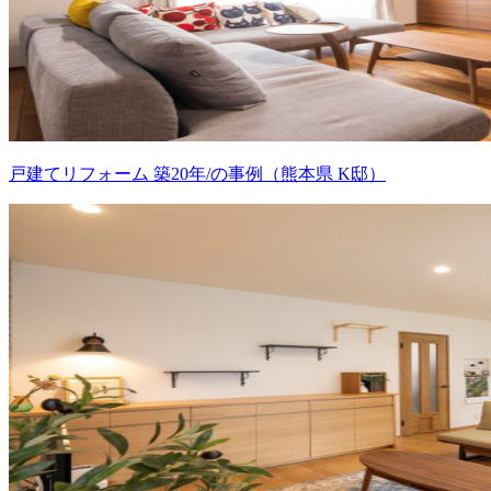
戸建てリフォーム 築20年/の事例（熊本県 K邸）