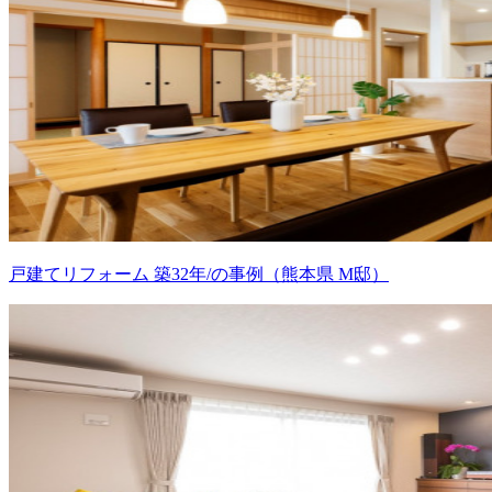
戸建てリフォーム 築32年/の事例（熊本県 M邸）