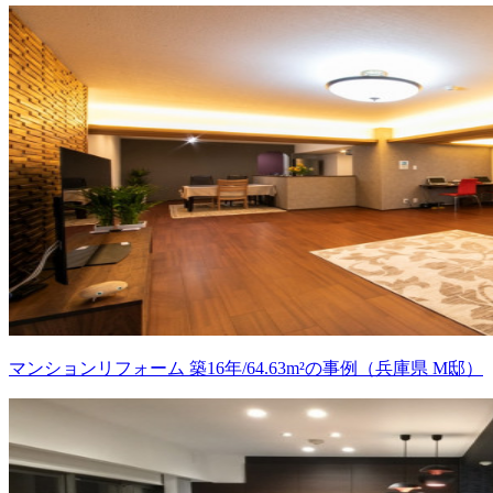
マンションリフォーム 築16年/64.63m²の事例（兵庫県 M邸）