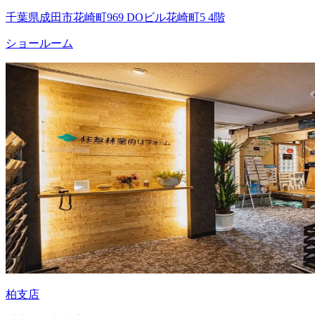
千葉県成田市花崎町969 DOビル花崎町5 4階
ショールーム
柏支店