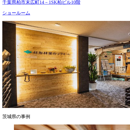
千葉県柏市末広町14－1SK柏ビル10階
ショールーム
茨城県の事例