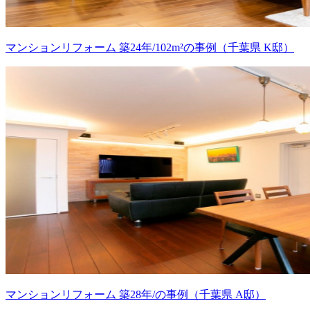
マンションリフォーム 築24年/102m²の事例（千葉県 K邸）
マンションリフォーム 築28年/の事例（千葉県 A邸）