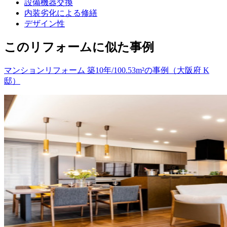
設備機器交換
内装劣化による修繕
デザイン性
このリフォームに似た事例
マンションリフォーム 築10年/100.53m²の事例（大阪府 K
邸）