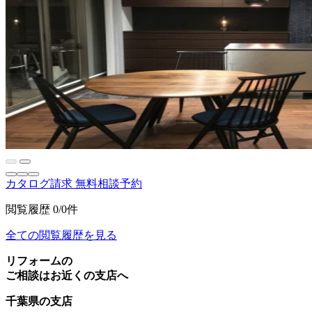
カタログ請求
無料相談予約
閲覧履歴
0/0件
全ての閲覧履歴を見る
リフォームの
ご相談はお近くの支店へ
千葉県の支店