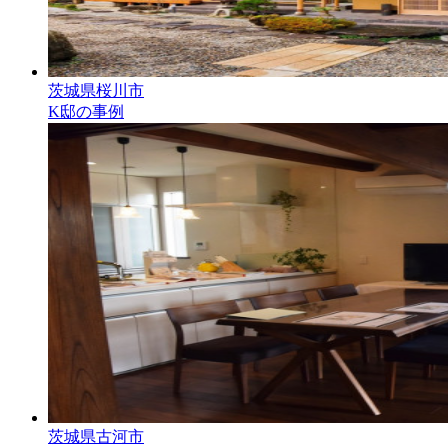
茨城県桜川市
K邸の事例
茨城県古河市