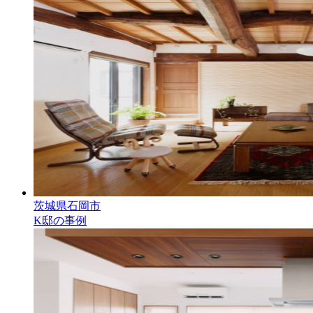
茨城県石岡市
K邸の事例