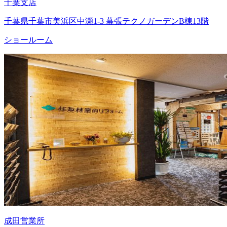
千葉支店
千葉県千葉市美浜区中瀬1-3 幕張テクノガーデンB棟13階
ショールーム
成田営業所