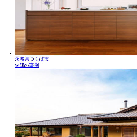
茨城県つくば市
W邸の事例