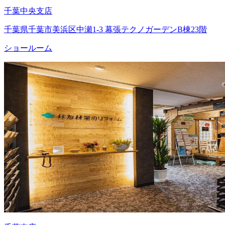
千葉中央支店
千葉県千葉市美浜区中瀬1-3 幕張テクノガーデンB棟23階
ショールーム