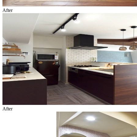
After
After