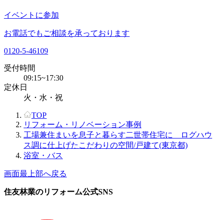
イベントに参加
お電話でもご相談を承っております
0120-5-46109
受付時間
09:15~17:30
定休日
火・水・祝
TOP
リフォーム・リノベーション事例
工場兼住まいを息子と暮らす二世帯住宅に ログハウ
ス調に仕上げたこだわりの空間/戸建て(東京都)
浴室・バス
画面最上部へ戻る
住友林業のリフォーム公式SNS