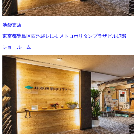
池袋支店
東京都豊島区西池袋1-11-1 メトロポリタンプラザビル17階
ショールーム