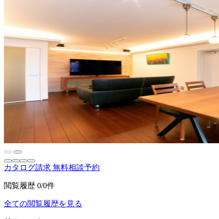
カタログ請求
無料相談予約
閲覧履歴
0/0件
全ての閲覧履歴を見る