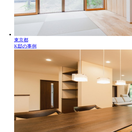
東京都
K邸の事例