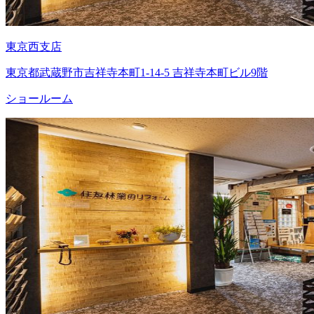
東京西支店
東京都武蔵野市吉祥寺本町1-14-5 吉祥寺本町ビル9階
ショールーム