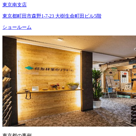
東京南支店
東京都町田市森野1-7-23 大樹生命町田ビル5階
ショールーム
東京都の事例