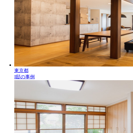
東京都
I邸の事例