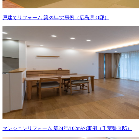
戸建てリフォーム 築39年/の事例（広島県 O邸）
マンションリフォーム 築24年/102m²の事例（千葉県 K邸）