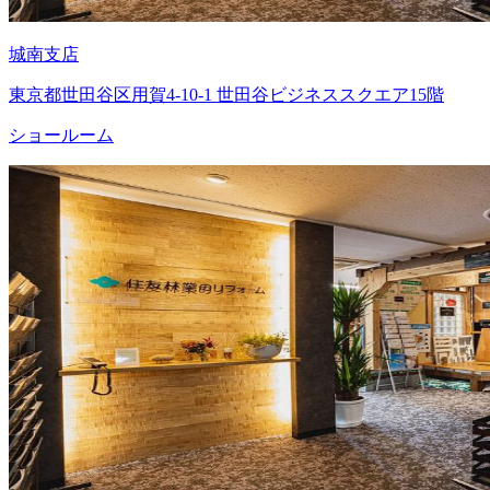
城南支店
東京都世田谷区用賀4-10-1 世田谷ビジネススクエア15階
ショールーム