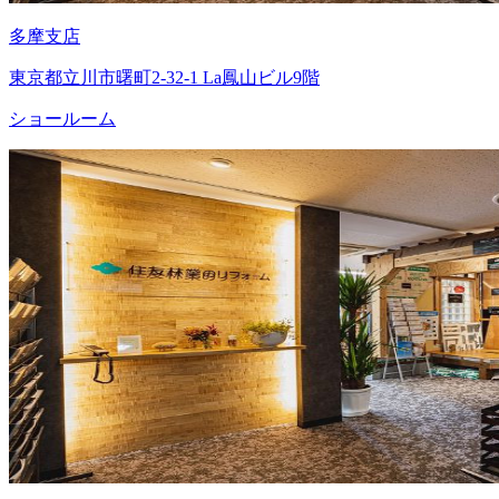
多摩支店
東京都立川市曙町2-32-1 La鳳山ビル9階
ショールーム