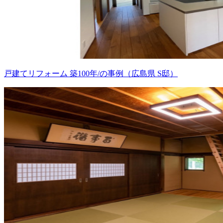
戸建てリフォーム 築100年/の事例（広島県 S邸）