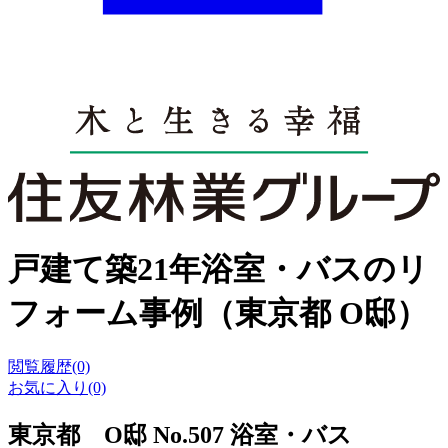
戸建て築21年浴室・バスのリ
フォーム事例（東京都 O邸）
閲覧履歴(0)
お気に入り(0)
東京都 O邸 No.507 浴室・バス