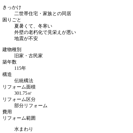
きっかけ
二世帯住宅・家族との同居
困りごと
夏暑くて、冬寒い
外壁の老朽化で見栄えが悪い
地震が不安
建物種別
旧家・古民家
築年数
115年
構造
伝統構法
リフォーム面積
301.75㎡
リフォーム区分
部分リフォーム
費用
リフォーム範囲
水まわり