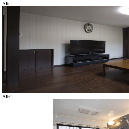
After
After