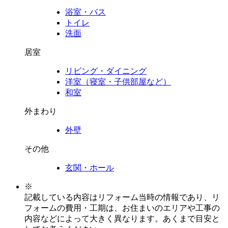
浴室・バス
トイレ
洗面
居室
リビング・ダイニング
洋室（寝室・子供部屋など）
和室
外まわり
外壁
その他
玄関・ホール
※
記載している内容はリフォーム当時の情報であり、リ
フォームの費用・工期は、お住まいのエリアや工事の
内容などによって大きく異なります。あくまで目安と