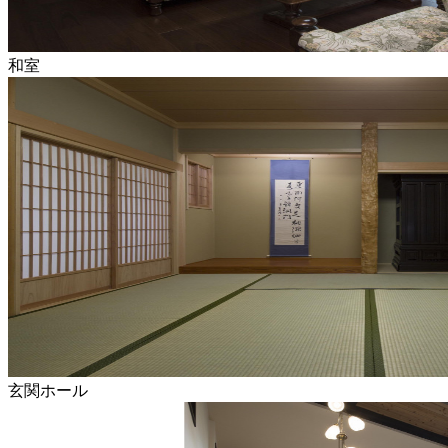
和室
玄関ホール