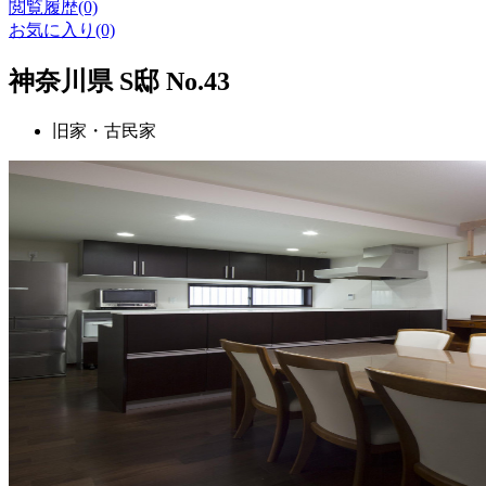
閲覧履歴(0)
お気に入り(0)
神奈川県 S邸 No.43
旧家・古民家