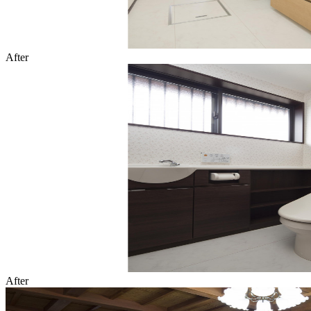
After
After