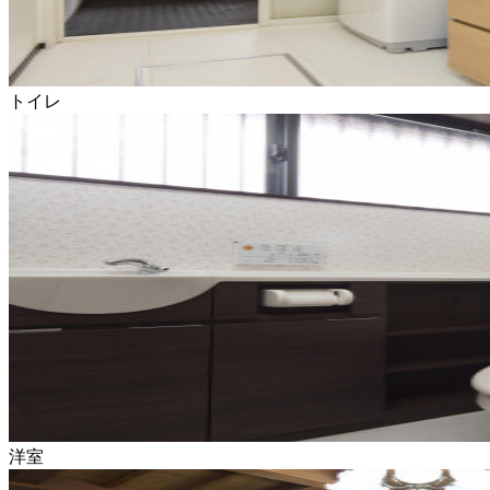
トイレ
洋室