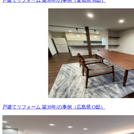
戸建てリフォーム 築36年/の事例（愛知県 M邸）
戸建てリフォーム 築39年/の事例（広島県 O邸）