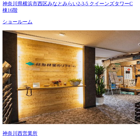
神奈川県横浜市西区みなとみらい2-3-5 クイーンズタワーC
棟16階
ショールーム
神奈川西営業所