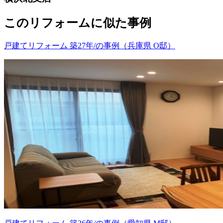
このリフォームに似た事例
戸建てリフォーム 築27年/の事例（兵庫県 O邸）