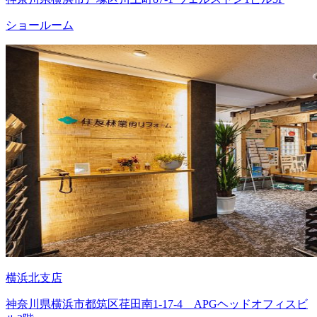
ショールーム
横浜北支店
神奈川県横浜市都筑区荏田南1-17-4 APGヘッドオフィスビ