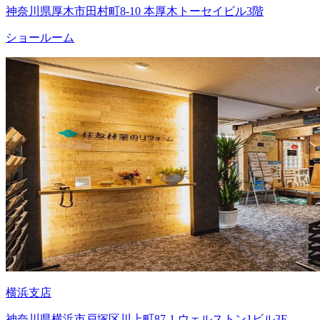
神奈川県厚木市田村町8-10 本厚木トーセイビル3階
ショールーム
横浜支店
神奈川県横浜市戸塚区川上町87-1 ウェルストン1ビル3F