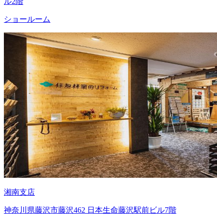
ル2階
ショールーム
湘南支店
神奈川県藤沢市藤沢462 日本生命藤沢駅前ビル7階