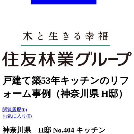
戸建て築53年キッチンのリフ
ォーム事例（神奈川県 H邸）
閲覧履歴(0)
お気に入り(0)
神奈川県 H邸 No.404 キッチン