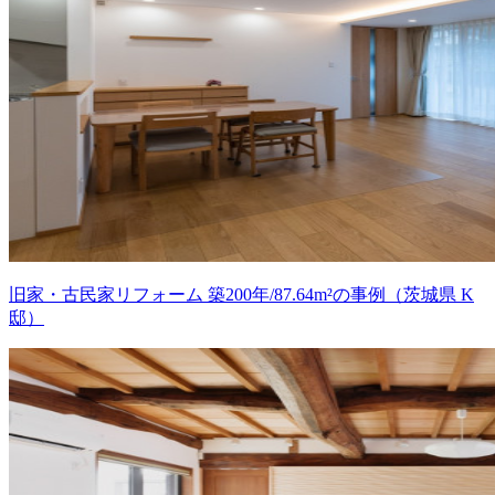
旧家・古民家リフォーム 築200年/87.64m²の事例（茨城県 K
邸）