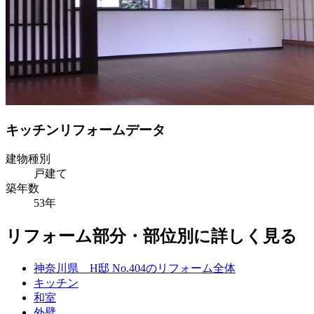
キッチンリフォームデータ
建物種別
戸建て
築年数
53年
リフォーム部分・部位別に詳しく見る
神奈川県 H邸 No.404のリフォーム全体
キッチン
和室
外壁