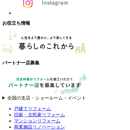
お役立ち情報
パートナー店募集
全国の支店・ショールーム・イベント
戸建てリフォーム
旧家・古民家リフォーム
マンションリフォーム
商業施設リノベーション