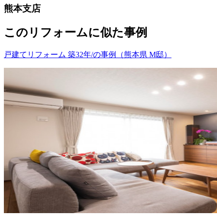
熊本支店
このリフォームに似た事例
戸建てリフォーム 築32年/の事例（熊本県 M邸）