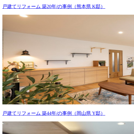
戸建てリフォーム 築20年/の事例（熊本県 K邸）
戸建てリフォーム 築44年/の事例（岡山県 Y邸）