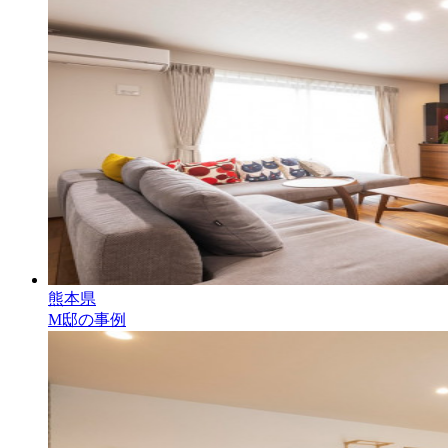
熊本県
M邸の事例