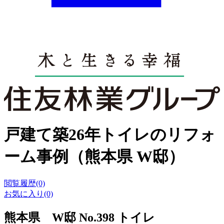
戸建て築26年トイレのリフォ
ーム事例（熊本県 W邸）
閲覧履歴(0)
お気に入り(0)
熊本県 W邸 No.398 トイレ