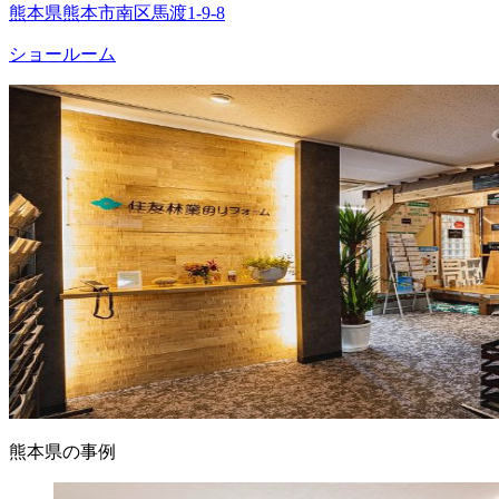
熊本県熊本市南区馬渡1-9-8
ショールーム
熊本県の事例