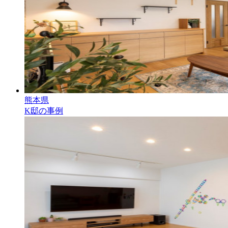
熊本県
K邸の事例