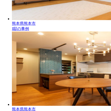
熊本県熊本市
I邸の事例
熊本県熊本市