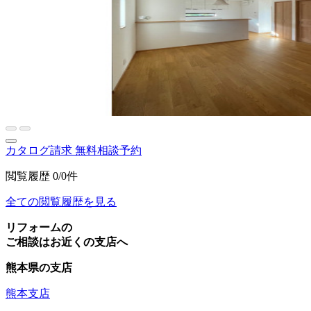
カタログ請求
無料相談予約
閲覧履歴
0/0件
全ての閲覧履歴を見る
リフォームの
ご相談はお近くの支店へ
熊本県の支店
熊本支店