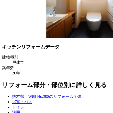
キッチンリフォームデータ
建物種別
戸建て
築年数
26年
リフォーム部分・部位別に詳しく見る
熊本県 W邸 No.398のリフォーム全体
浴室・バス
トイレ
洗面