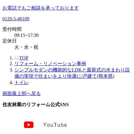
お電話でもご相談を承っております
0120-5-46109
受付時間
09:15~17:30
定休日
火・水・祝
TOP
リフォーム・リノベーション事例
シンプルモダンの機能的なLDKと最新式の水まわり設
備の実現で住まいをより快適に/戸建て(熊本県)
トイレ
画面最上部へ戻る
住友林業のリフォーム公式SNS