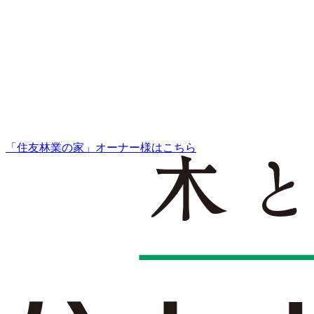
「住友林業の家」オーナー様はこちら