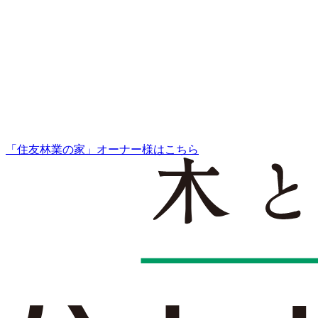
「住友林業の家」オーナー様はこちら