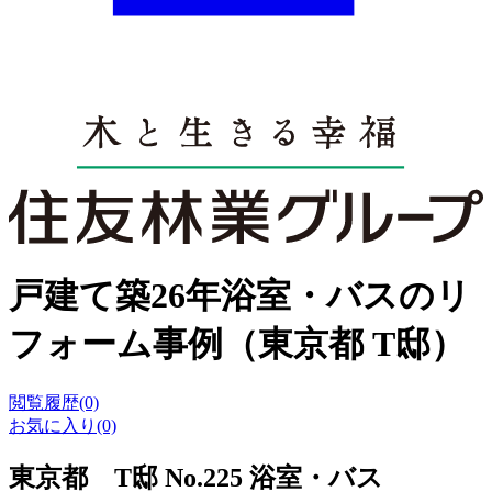
戸建て築26年浴室・バスのリ
フォーム事例（東京都 T邸）
閲覧履歴(0)
お気に入り(0)
東京都 T邸 No.225 浴室・バス