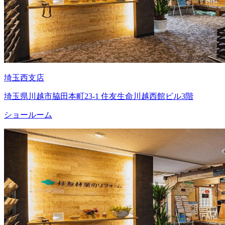
埼玉西支店
埼玉県川越市脇田本町23-1 住友生命川越西館ビル3階
ショールーム