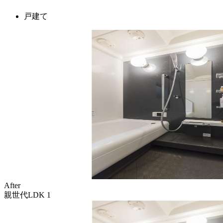
戸建て
After
親世代LDK 1