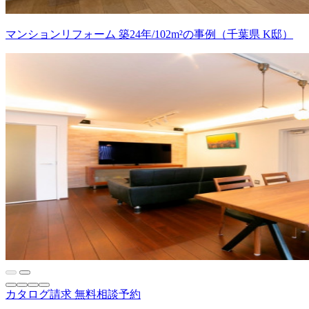
マンションリフォーム 築24年/102m²の事例（千葉県 K邸）
カタログ請求
無料相談予約