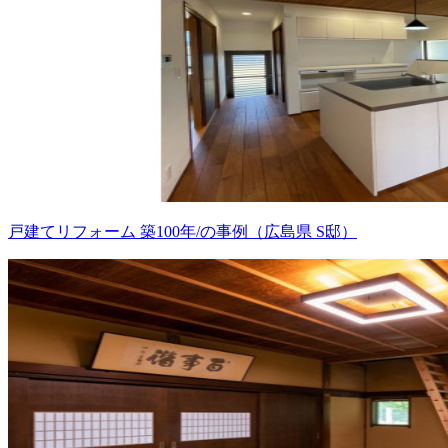
戸建てリフォーム 築100年/の事例（広島県 S邸）