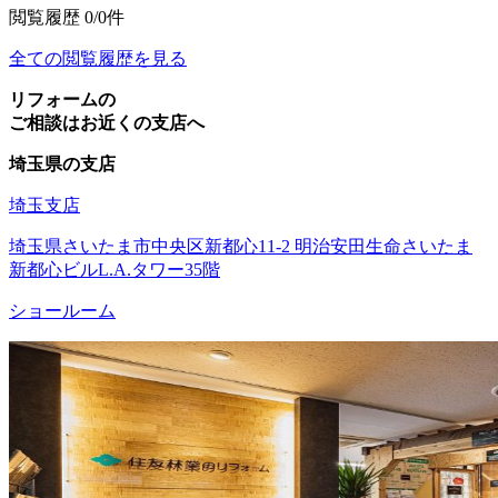
閲覧履歴
0/0件
全ての閲覧履歴を見る
リフォームの
ご相談はお近くの支店へ
埼玉県の支店
埼玉支店
埼玉県さいたま市中央区新都心11-2 明治安田生命さいたま
新都心ビルL.A.タワー35階
ショールーム