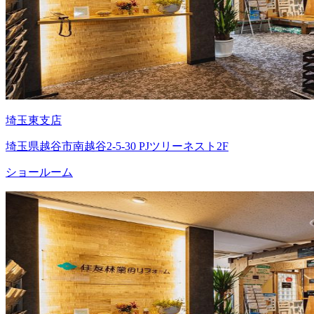
埼玉東支店
埼玉県越谷市南越谷2-5-30 PJツリーネスト2F
ショールーム