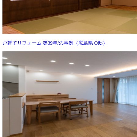
戸建てリフォーム 築39年/の事例（広島県 O邸）