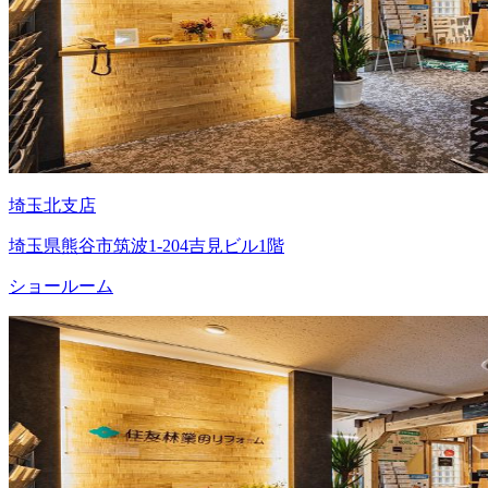
埼玉北支店
埼玉県熊谷市筑波1-204吉見ビル1階
ショールーム