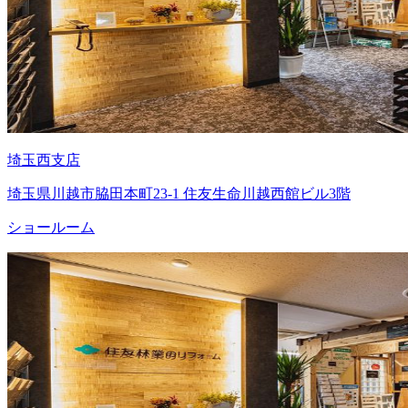
埼玉西支店
埼玉県川越市脇田本町23-1 住友生命川越西館ビル3階
ショールーム