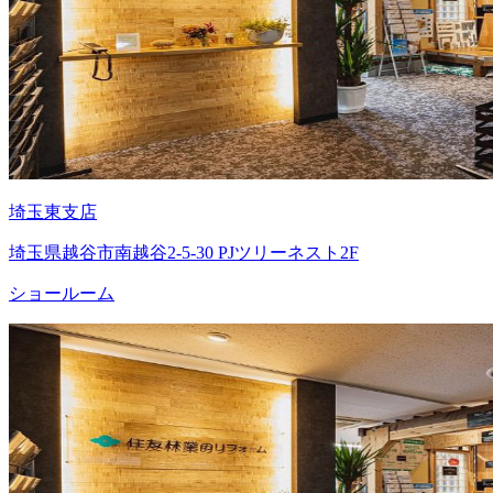
埼玉東支店
埼玉県越谷市南越谷2-5-30 PJツリーネスト2F
ショールーム