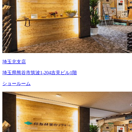
埼玉北支店
埼玉県熊谷市筑波1-204吉見ビル1階
ショールーム