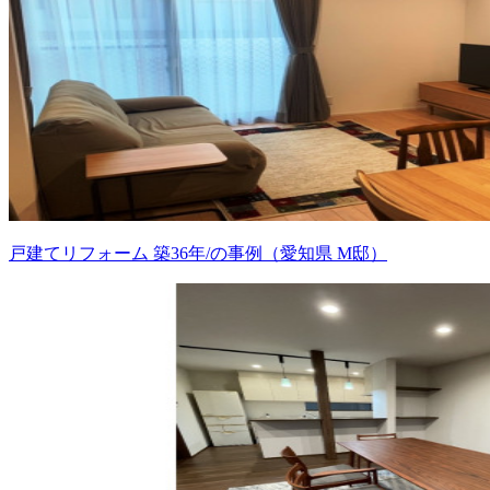
戸建てリフォーム 築36年/の事例（愛知県 M邸）