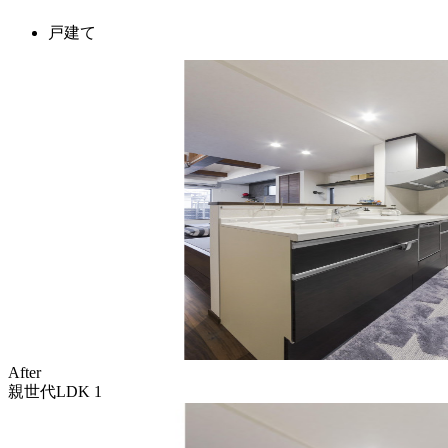
戸建て
After
親世代LDK 1