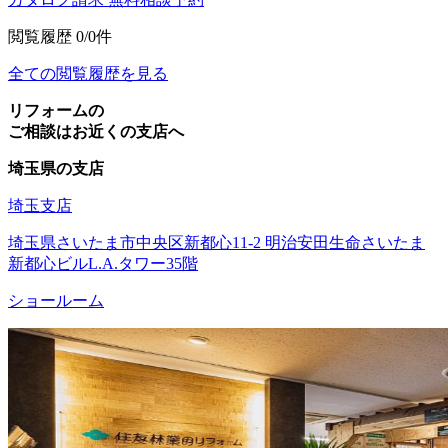
閲覧履歴
0/0件
全ての閲覧履歴を見る
リフォームの
ご相談はお近くの支店へ
埼玉県の支店
埼玉支店
埼玉県さいたま市中央区新都心11-2 明治安田生命さいたま
新都心ビルL.A.タワー35階
ショールーム