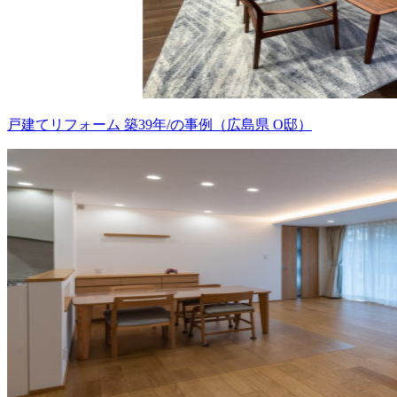
戸建てリフォーム 築39年/の事例（広島県 O邸）