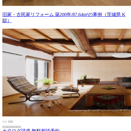
旧家・古民家リフォーム 築200年/87.64m²の事例（茨城県 K
邸）
カタログ請求
無料相談予約