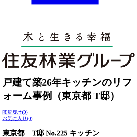
戸建て築26年キッチンのリフ
ォーム事例（東京都 T邸）
閲覧履歴(0)
お気に入り(0)
東京都 T邸 No.225 キッチン