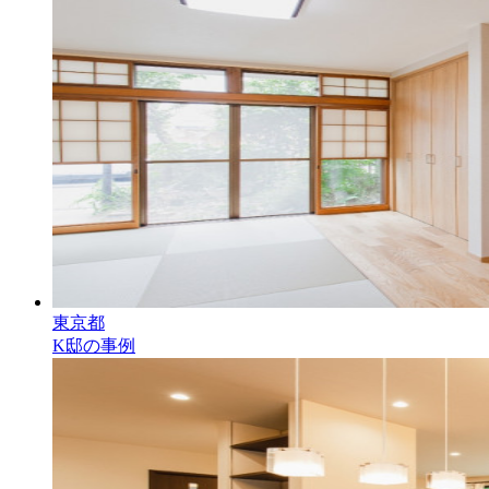
東京都
K邸の事例