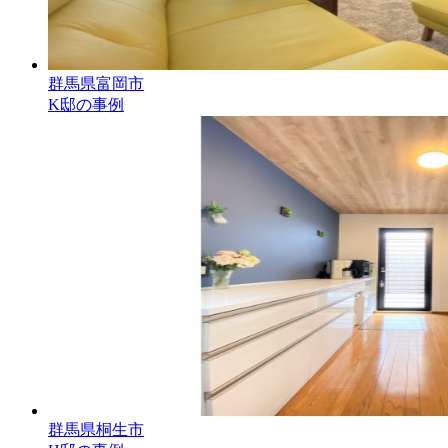
群馬県富岡市
K邸の事例
群馬県桐生市