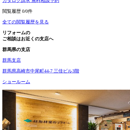
カタログ請求
無料相談予約
閲覧履歴
0/0件
全ての閲覧履歴を見る
リフォームの
ご相談はお近くの支店へ
群馬県の支店
群馬支店
群馬県高崎市中尾町44-7 三佳ビル3階
ショールーム