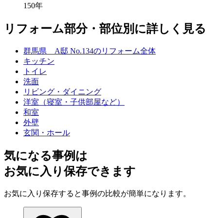
150年
リフォーム部分・部位別に詳しく見る
群馬県 A邸 No.134のリフォーム全体
キッチン
トイレ
洗面
リビング・ダイニング
洋室（寝室・子供部屋など）
和室
外壁
玄関・ホール
気になる事例は
お気に入り保存できます
お気に入り保存すると事例の比較が簡単になります。