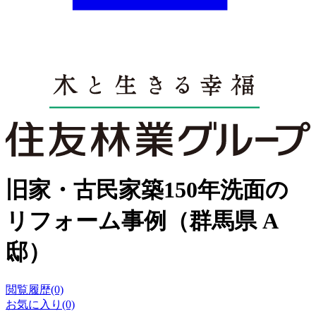
旧家・古民家築150年洗面の
リフォーム事例（群馬県 A
邸）
閲覧履歴(0)
お気に入り(0)