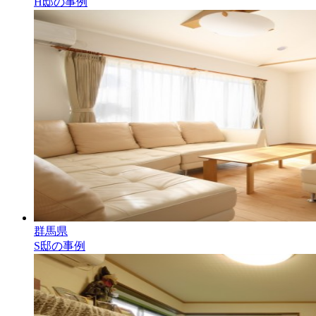
H邸の事例
群馬県
S邸の事例