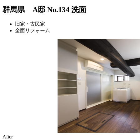
群馬県 A邸 No.134 洗面
旧家・古民家
全面リフォーム
After