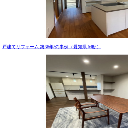
戸建てリフォーム 築36年/の事例（愛知県 M邸）