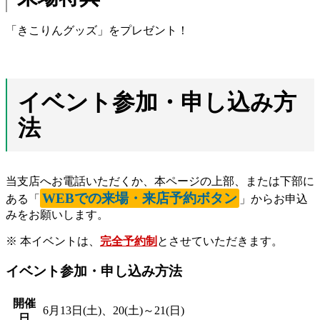
「きこりんグッズ」をプレゼント！
イベント参加・申し込み方
法
当支店へお電話いただくか、本ページの上部、または下部に
WEBでの来場・来店予約ボタン
ある「
」からお申込
みをお願いします。
※ 本イベントは、
完全予約制
とさせていただきます。
イベント参加・申し込み方法
開催
6月13日(土)、20(土)～21(日)
日