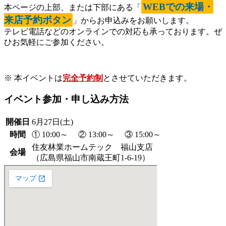
WEBでの来場・
本ページの上部、または下部にある「
来店予約ボタン
」からお申込みをお願いします。
テレビ電話などのオンラインでの対応も承っております。ぜ
ひお気軽にご参加ください。
※ 本イベントは
完全予約制
とさせていただきます。
イベント参加・申し込み方法
開催日
6月27日(土)
時間
① 10:00～ ② 13:00～ ③ 15:00～
住友林業ホームテック 福山支店
会場
（広島県福山市南蔵王町1-6-19）