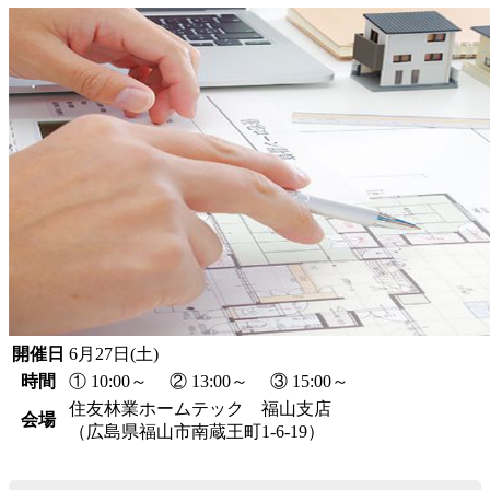
開催日
6月27日(土)
時間
① 10:00～ ② 13:00～ ③ 15:00～
住友林業ホームテック 福山支店
会場
（広島県福山市南蔵王町1-6-19）