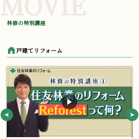
MOVIE
林修の特別講座
戸建てリフォーム