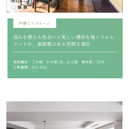
Image
1
/
3
戸建てリフォーム
深みを感じる色合いと美しい濃淡を描くウォル
ナットが、高級感のある空間を演出
家族構成：ご夫婦、お子様2名、お父様 築年数：20年
工事面積：160.41㎡