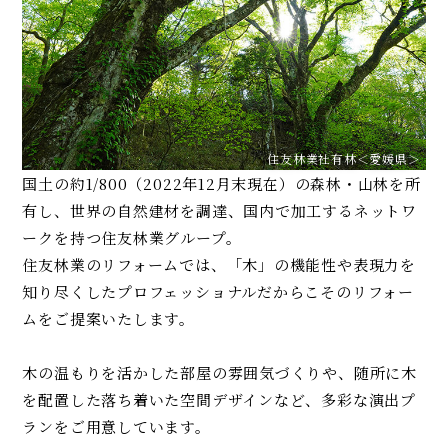
住友林業社有林＜愛媛県＞
国土の約1/800（2022年12月末現在）の森林・山林を所
有し、世界の自然建材を調達、国内で加工するネットワ
ークを持つ住友林業グループ。
住友林業のリフォームでは、「木」の機能性や表現力を
知り尽くしたプロフェッショナルだからこそのリフォー
ムをご提案いたします。
木の温もりを活かした部屋の雰囲気づくりや、随所に木
を配置した落ち着いた空間デザインなど、多彩な演出プ
ランをご用意しています。