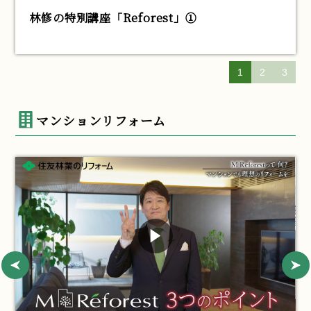
林修の特別講座「Reforest」①
1
2
3
マンションリフォーム