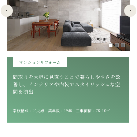
Image
1
/
3
マンションリフォーム
間取りを大胆に見直すことで暮らしやすさを改
善し、インテリアや内装でスタイリッシュな空
間を演出
家族構成：ご夫婦 築年数：19年 工事面積：78.40㎡