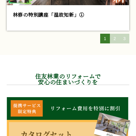
林修の特別講座「温故知新」①
1
2
3
住友林業のリフォームで
安心の住まいづくりを