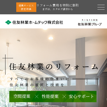
リフォーム費用を特別に割引
提携サービス
限定特典
まずは、カタログ請求から